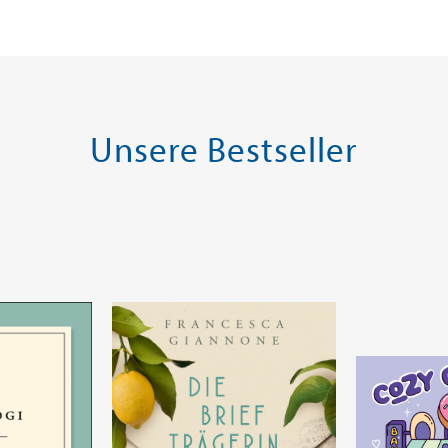
Warenkorb
Warenk
SOFORT LIEFERBAR
SOFORT LIE
Unsere Bestseller