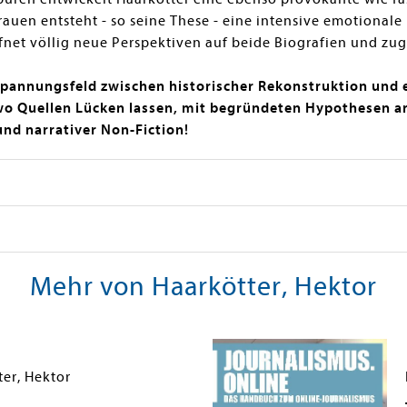
uen entsteht - so seine These - eine intensive emotionale
fnet völlig neue Perspektiven auf beide Biografien und zugl
pannungsfeld zwischen historischer Rekonstruktion und e
 wo Quellen Lücken lassen, mit begründeten Hypothesen a
nd narrativer Non-Fiction!
Mehr von Haarkötter, Hektor
er, Hektor