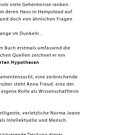
ute viele Geheimnisse ranken:
in deren Haus in Hampstead auf.
n und doch von ähnlichen Fragen
ange im Dunkeln...
em Buch erstmals umfassend die
chen Quellen zeichnet er ein
ierten Hypothesen
.
dikamentensucht, eine zerbrechende
nüber steht Anna Freud: eine der
 eigene Rolle als Wissenschaftlerin
elligente, verletzliche Norma Jeane
als Intellektuelle und Mensch.
szinierende Deutung dieser