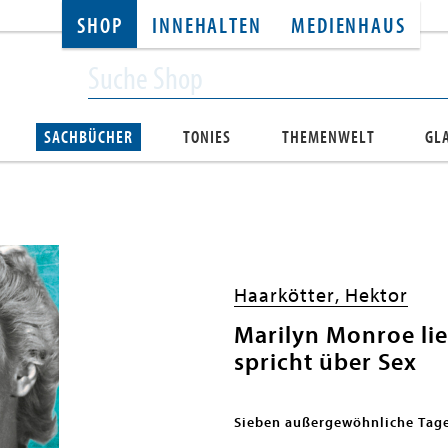
SHOP
INNEHALTEN
MEDIENHAUS
SACHBÜCHER
TONIES
THEMENWELT
GL
Haarkötter, Hektor
Marilyn Monroe li
spricht über Sex
Sieben außergewöhnliche Tag