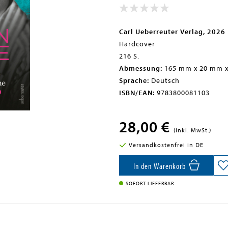
Carl Ueberreuter Verlag, 2026
Hardcover
216 S.
Abmessung:
165 mm x 20 mm 
Sprache:
Deutsch
ISBN/EAN:
9783800081103
28,00 €
(inkl. MwSt.)
Versandkostenfrei in DE
In den Warenkorb
SOFORT LIEFERBAR