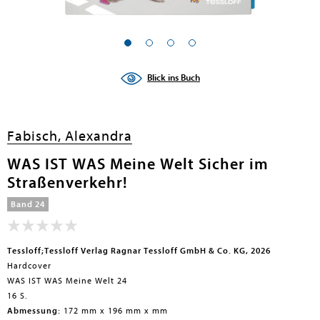
en submenu
en submenu
Blick ins Buch
en submenu
en submenu
Fabisch, Alexandra
en submenu
WAS IST WAS Meine Welt Sicher im
Straßenverkehr!
en submenu
Band 24
Tessloff;Tessloff Verlag Ragnar Tessloff GmbH & Co. KG, 2026
Hardcover
WAS IST WAS Meine Welt 24
16 S.
en submenu
Abmessung:
172 mm x 196 mm x mm