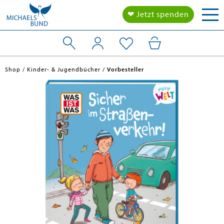
Tog
❤ Jetzt spenden
nav
Shop
Kinder- & Jugendbücher
Vorbesteller
en submenu