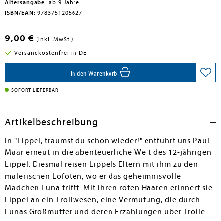
Altersangabe:
ab 9 Jahre
ISBN/EAN:
9783751205627
9,00 €
(inkl. MwSt.)
Versandkostenfrei in DE
In den Warenkorb
SOFORT LIEFERBAR
Artikelbeschreibung
In "Lippel, träumst du schon wieder!" entführt uns Paul
Maar erneut in die abenteuerliche Welt des 12-jährigen
Lippel. Diesmal reisen Lippels Eltern mit ihm zu den
malerischen Lofoten, wo er das geheimnisvolle
Mädchen Luna trifft. Mit ihren roten Haaren erinnert sie
Lippel an ein Trollwesen, eine Vermutung, die durch
Lunas Großmutter und deren Erzählungen über Trolle