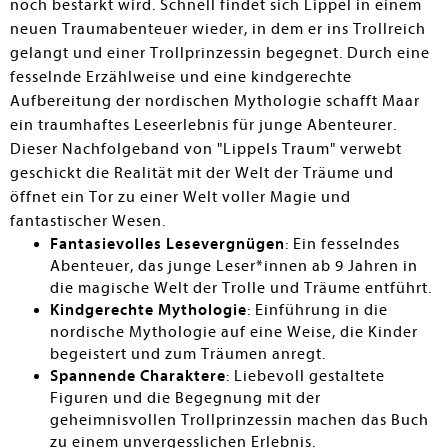
noch bestärkt wird. Schnell findet sich Lippel in einem
neuen Traumabenteuer wieder, in dem er ins Trollreich
gelangt und einer Trollprinzessin begegnet. Durch eine
fesselnde Erzählweise und eine kindgerechte
Aufbereitung der nordischen Mythologie schafft Maar
ein traumhaftes Leseerlebnis für junge Abenteurer.
Dieser Nachfolgeband von "Lippels Traum" verwebt
geschickt die Realität mit der Welt der Träume und
öffnet ein Tor zu einer Welt voller Magie und
fantastischer Wesen.
Fantasievolles Lesevergnügen
: Ein fesselndes
Abenteuer, das junge Leser*innen ab 9 Jahren in
die magische Welt der Trolle und Träume entführt.
Kindgerechte Mythologie
: Einführung in die
nordische Mythologie auf eine Weise, die Kinder
begeistert und zum Träumen anregt.
Spannende Charaktere
: Liebevoll gestaltete
Figuren und die Begegnung mit der
geheimnisvollen Trollprinzessin machen das Buch
zu einem unvergesslichen Erlebnis.