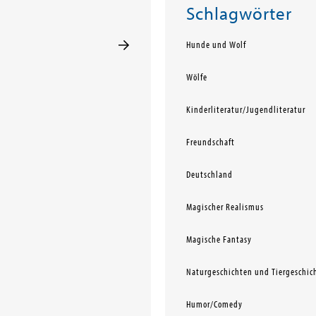
Schlagwörter
Hunde und Wolf
Wölfe
Kinderliteratur/Jugendliteratur
Freundschaft
Deutschland
Magischer Realismus
Magische Fantasy
Naturgeschichten und Tiergeschic
Humor/Comedy