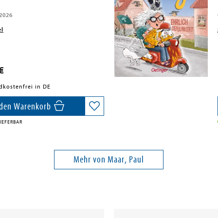
 2026
el
€
dkostenfrei in DE
 den Warenkorb
IEFERBAR
Mehr von Maar, Paul