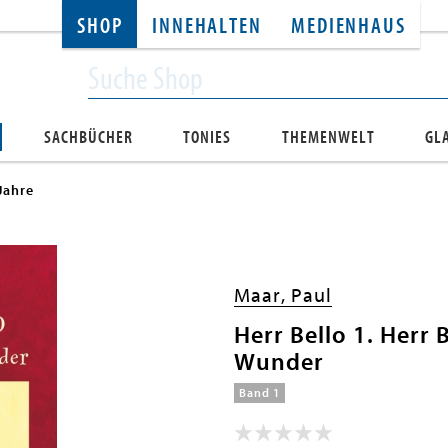
SHOP
INNEHALTEN
MEDIENHAUS
SACHBÜCHER
TONIES
THEMENWELT
GL
Jahre
Maar, Paul
Herr Bello 1. Herr 
Wunder
Band 1