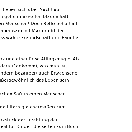
n Leben sich über Nacht auf
n geheimnisvollen blauen Saft
nen Menschen! Doch Bello behält all
Gemeinsam mit Max erlebt der
ss wahre Freundschaft und Familie
z und einer Prise Alltagsmagie. Als
t darauf ankommt, was man ist,
, sondern bezaubert auch Erwachsene
außergewöhnlich das Leben sein
ischen Saft in einen Menschen
 und Eltern gleichermaßen zum
erzstück der Erzählung dar.
deal für Kinder, die selten zum Buch