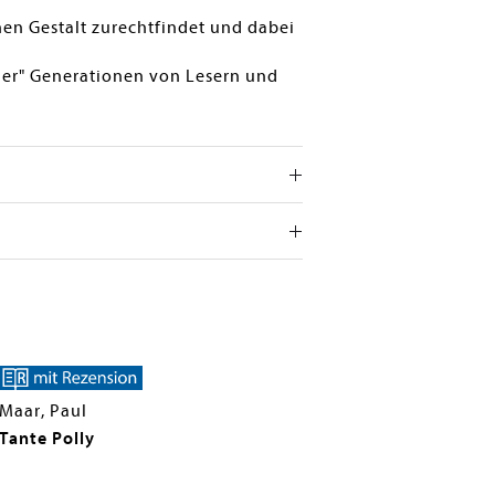
hen Gestalt zurechtfindet und dabei
der" Generationen von Lesern und
Maar, Paul
Tante Polly