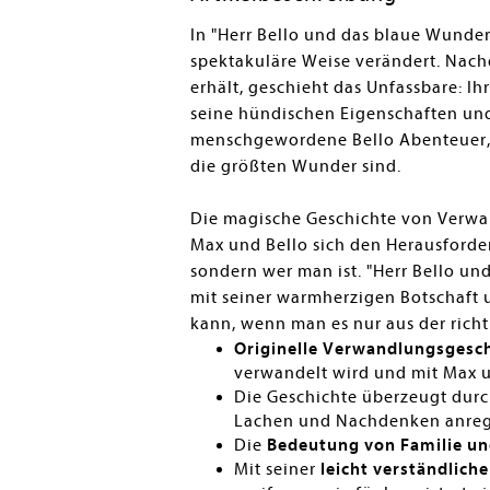
In "Herr Bello und das blaue Wunder
spektakuläre Weise verändert. Nach
erhält, geschieht das Unfassbare: I
seine hündischen Eigenschaften und
menschgewordene Bello Abenteuer, 
die größten Wunder sind.
Die magische Geschichte von Verwan
Max und Bello sich den Herausforder
sondern wer man ist. "Herr Bello un
mit seiner warmherzigen Botschaft 
kann, wenn man es nur aus der richt
Originelle Verwandlungsgesc
verwandelt wird und mit Max u
Die Geschichte überzeugt dur
Lachen und Nachdenken anreg
Die
Bedeutung von Familie un
Mit seiner
leicht verständlic