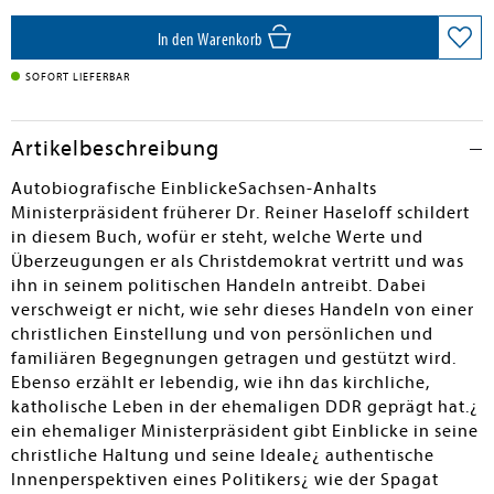
en submenu
In den Warenkorb
en submenu
SOFORT LIEFERBAR
en submenu
Artikelbeschreibung
Autobiografische EinblickeSachsen-Anhalts
Ministerpräsident früherer Dr. Reiner Haseloff schildert
in diesem Buch, wofür er steht, welche Werte und
Überzeugungen er als Christdemokrat vertritt und was
ihn in seinem politischen Handeln antreibt. Dabei
verschweigt er nicht, wie sehr dieses Handeln von einer
christlichen Einstellung und von persönlichen und
familiären Begegnungen getragen und gestützt wird.
Ebenso erzählt er lebendig, wie ihn das kirchliche,
katholische Leben in der ehemaligen DDR geprägt hat.¿
ein ehemaliger Ministerpräsident gibt Einblicke in seine
christliche Haltung und seine Ideale¿ authentische
Innenperspektiven eines Politikers¿ wie der Spagat