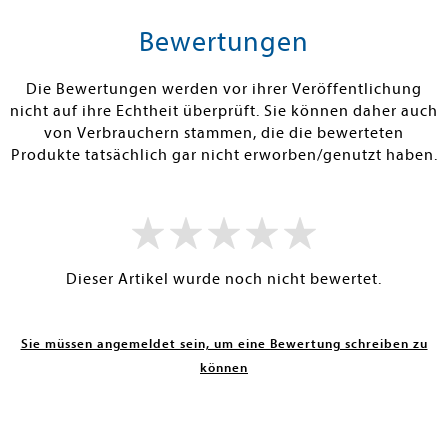
rb
Warenkorb
Warenko
Bewertungen
RBAR
SOFORT LIEFERBAR
SOFORT LIEFE
Die Bewertungen werden vor ihrer Veröffentlichung
nicht auf ihre Echtheit überprüft. Sie können daher auch
von Verbrauchern stammen, die die bewerteten
Produkte tatsächlich gar nicht erworben/genutzt haben.
Dieser Artikel wurde noch nicht bewertet.
Sie müssen angemeldet sein, um eine Bewertung schreiben zu
können