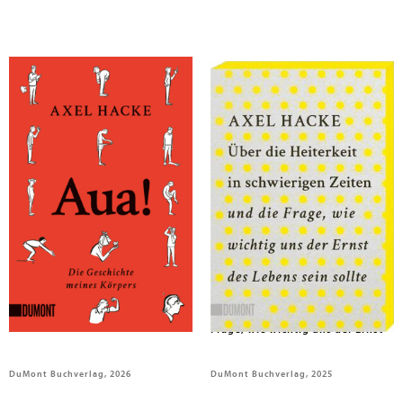
Hacke, Axel
Hacke, Axel
Aua!
Über die Heiterkeit in
schwierigen Zeiten und die
Frage, wie wichtig uns der Ernst
des Lebens sein sollte
DuMont Buchverlag, 2026
DuMont Buchverlag, 2025