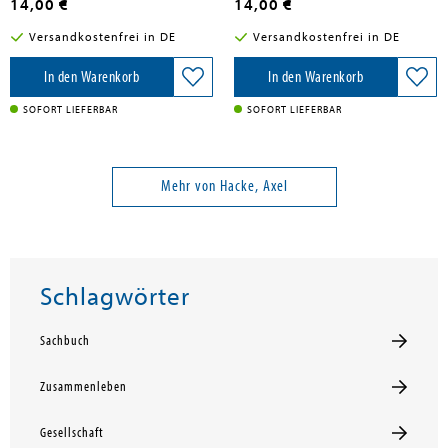
14,00 €
14,00 €
Versandkostenfrei in DE
Versandkostenfrei in DE
In den Warenkorb
In den Warenkorb
SOFORT LIEFERBAR
SOFORT LIEFERBAR
Mehr von Hacke, Axel
Schlagwörter
Sachbuch
Zusammenleben
Gesellschaft