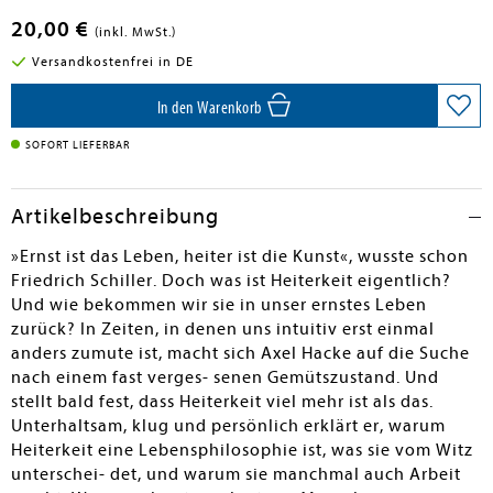
20,00 €
(inkl. MwSt.)
Versandkostenfrei in DE
In den Warenkorb
SOFORT LIEFERBAR
Artikelbeschreibung
»Ernst ist das Leben, heiter ist die Kunst«, wusste schon
Friedrich Schiller. Doch was ist Heiterkeit eigentlich?
Und wie bekommen wir sie in unser ernstes Leben
zurück? In Zeiten, in denen uns intuitiv erst einmal
anders zumute ist, macht sich Axel Hacke auf die Suche
nach einem fast verges- senen Gemütszustand. Und
stellt bald fest, dass Heiterkeit viel mehr ist als das.
Unterhaltsam, klug und persönlich erklärt er, warum
Heiterkeit eine Lebensphilosophie ist, was sie vom Witz
unterschei- det, und warum sie manchmal auch Arbeit