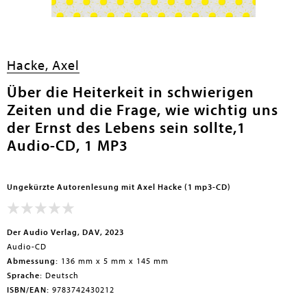
en submenu
Hacke, Axel
Über die Heiterkeit in schwierigen
Zeiten und die Frage, wie wichtig uns
der Ernst des Lebens sein sollte,1
Audio-CD, 1 MP3
Ungekürzte Autorenlesung mit Axel Hacke (1 mp3-CD)
Der Audio Verlag, DAV, 2023
Audio-CD
Abmessung:
136 mm x 5 mm x 145 mm
Sprache:
Deutsch
ISBN/EAN:
9783742430212