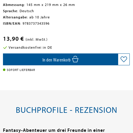
Abmessung:
145 mm x 219 mm x 26 mm
Sprache:
Deutsch
Altersangabe:
ab 10 Jahre
ISBN/EAN:
9783737343596
13,90 €
(inkl. MwSt.)
Versandkostenfrei in DE
In den Warenkorb
SOFORT LIEFERBAR
BUCHPROFILE - REZENSION
Fantasy-Abenteuer um drei Freunde in einer