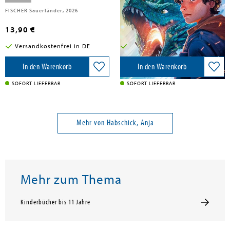
FISCHER Sauerländer, 2026
FISCHER Sauerländer, 2025
13,90 €
13,90 €
Versandkostenfrei in DE
Versandkostenfrei in DE
In den Warenkorb
In den Warenkorb
SOFORT LIEFERBAR
SOFORT LIEFERBAR
Mehr von Habschick, Anja
Mehr zum Thema
Kinderbücher bis 11 Jahre