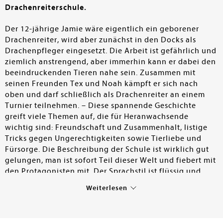
Drachenreiterschule.
Der 12-jährige Jamie wäre eigentlich ein geborener
Drachenreiter, wird aber zunächst in den Docks als
Drachenpfleger eingesetzt. Die Arbeit ist gefährlich und
ziemlich anstrengend, aber immerhin kann er dabei den
beeindruckenden Tieren nahe sein. Zusammen mit
seinen Freunden Tex und Noah kämpft er sich nach
oben und darf schließlich als Drachenreiter an einem
Turnier teilnehmen. – Diese spannende Geschichte
greift viele Themen auf, die für Heranwachsende
wichtig sind: Freundschaft und Zusammenhalt, listige
Tricks gegen Ungerechtigkeiten sowie Tierliebe und
Fürsorge. Die Beschreibung der Schule ist wirklich gut
gelungen, man ist sofort Teil dieser Welt und fiebert mit
den Protagonisten mit. Der Sprachstil ist flüssig und
altersgerecht. Ein tolles Abenteuerbuch für Jungen und
Weiterlesen
Mädchen.
Franziska Knogl