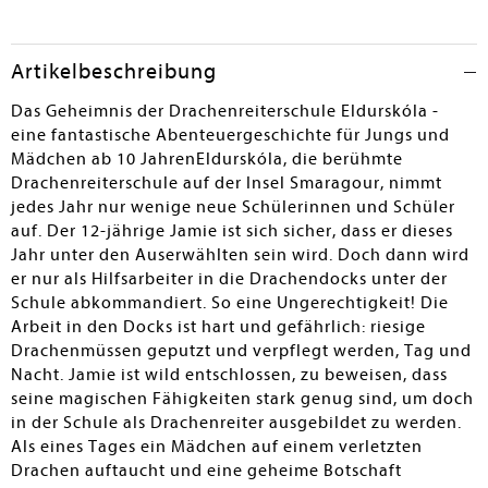
Artikelbeschreibung
Das Geheimnis der Drachenreiterschule Eldurskóla -
eine fantastische Abenteuergeschichte für Jungs und
Mädchen ab 10 JahrenEldurskóla, die berühmte
Drachenreiterschule auf der Insel Smaragour, nimmt
jedes Jahr nur wenige neue Schülerinnen und Schüler
auf. Der 12-jährige Jamie ist sich sicher, dass er dieses
Jahr unter den Auserwählten sein wird. Doch dann wird
er nur als Hilfsarbeiter in die Drachendocks unter der
Schule abkommandiert. So eine Ungerechtigkeit! Die
Arbeit in den Docks ist hart und gefährlich: riesige
Drachenmüssen geputzt und verpflegt werden, Tag und
Nacht. Jamie ist wild entschlossen, zu beweisen, dass
seine magischen Fähigkeiten stark genug sind, um doch
in der Schule als Drachenreiter ausgebildet zu werden.
Als eines Tages ein Mädchen auf einem verletzten
Drachen auftaucht und eine geheime Botschaft