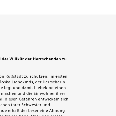
d der Willkür der Herrschenden zu
on Rußstadt zu schützen. Im ersten
Toska Liebekinds, der Herrscherin
de legt und damit Liebekind einen
h machen und die Einwohner ihrer
 all diesen Gefahren entwickeln sich
schen ihrer Schwester und
nde erhält der Leser eine Ahnung