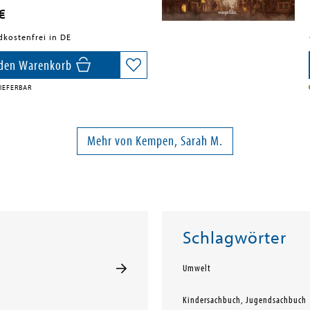
€
dkostenfrei in DE
 den Warenkorb
IEFERBAR
Mehr von Kempen, Sarah M.
Schlagwörter
Umwelt
Kindersachbuch, Jugendsachbuch