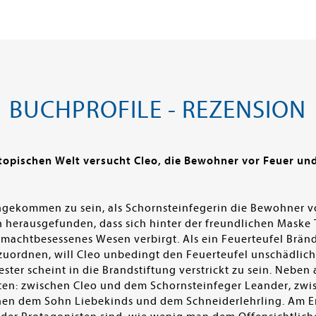
BUCHPROFILE - REZENSION
stopischen Welt versucht Cleo, die Bewohner vor Feuer un
angekommen zu sein, als Schornsteinfegerin die Bewohner v
 herausgefunden, dass sich hinter der freundlichen Maske 
 machtbesessenes Wesen verbirgt. Als ein Feuerteufel Brän
zuordnen, will Cleo unbedingt den Feuerteufel unschädlic
ster scheint in die Brandstiftung verstrickt zu sein. Neben
ten: zwischen Cleo und dem Schornsteinfeger Leander, zwi
hen dem Sohn Liebekinds und dem Schneiderlehrling. Am E