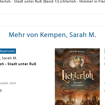
hterloh - Stadt unter Ruß (Band 1)Lichterloh - Himmel in F
Mehr von Kempen, Sarah M.
 Sarah M.
oh - Stadt unter Ruß
GmbH, 2025
el