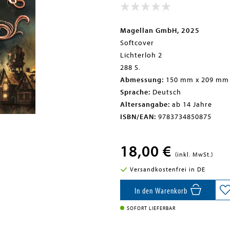
Magellan GmbH, 2025
Softcover
Lichterloh 2
288 S.
Abmessung:
150 mm x 209 mm
Sprache:
Deutsch
Altersangabe:
ab 14 Jahre
ISBN/EAN:
9783734850875
18,00 €
(inkl. MwSt.)
Versandkostenfrei in DE
In den Warenkorb
SOFORT LIEFERBAR