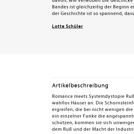
davon, wie verwoben die Geschicke 
Bandes ist gleichzeitig der Beginn 
der Geschichte ist so spannend, das
Lotte Schüler
Artikelbeschreibung
Romance meets Systemdystopie Rußs
wahllos Häuser an. Die Schornstein
ergreifen, die bei nicht wenigen di
ein einzelner Funke die angespannt
schützen, kommen sie sich unweigerl
dem Ruß und der Macht der Industri