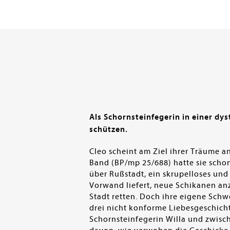
Als Schornsteinfegerin in einer dy
schützen.
Cleo scheint am Ziel ihrer Träume 
Band (BP/mp 25/688) hatte sie schon
über Rußstadt, ein skrupelloses und
Vorwand liefert, neue Schikanen an
Stadt retten. Doch ihre eigene Schwe
drei nicht konforme Liebesgeschich
Schornsteinfegerin Willa und zwisc