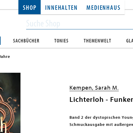
SHOP
INNEHALTEN
MEDIENHAUS
SACHBÜCHER
TONIES
THEMENWELT
GL
Jahre
Kempen, Sarah M.
Lichterloh - Funken
Band 2 der dystopischen Young
Schmuckausgabe mit außerge