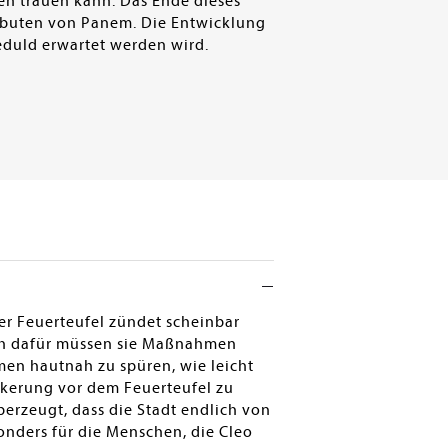
en trauen kann. Das Ende dieses
Tributen von Panem. Die Entwicklung
eduld erwartet werden wird.
r Feuerteufel zündet scheinbar
och dafür müssen sie Maßnahmen
men hautnah zu spüren, wie leicht
lkerung vor dem Feuerteufel zu
erzeugt, dass die Stadt endlich von
onders für die Menschen, die Cleo