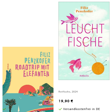
Penzkofer, Filiz
Penzkofer, Filiz
Roadtrip mit Elefanten
Leuchtfische
rotfuchs, 2026
Rotfuchs, 2024
19,90 €
19,90 €
Versandkostenfrei in DE
Versandkostenfrei in DE