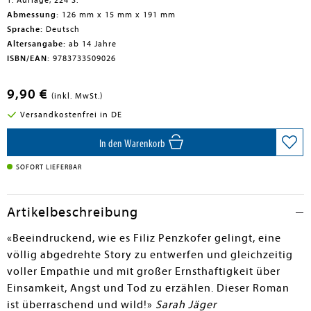
1. Auflage, 224 S.
Abmessung:
126 mm x 15 mm x 191 mm
Sprache:
Deutsch
Altersangabe:
ab 14 Jahre
ISBN/EAN:
9783733509026
9,90 €
(inkl. MwSt.)
Versandkostenfrei in DE
In den Warenkorb
SOFORT LIEFERBAR
Artikelbeschreibung
«Beeindruckend, wie es Filiz Penzkofer gelingt, eine
völlig abgedrehte Story zu entwerfen und gleichzeitig
voller Empathie und mit großer Ernsthaftigkeit über
Einsamkeit, Angst und Tod zu erzählen. Dieser Roman
ist überraschend und wild!»
Sarah Jäger