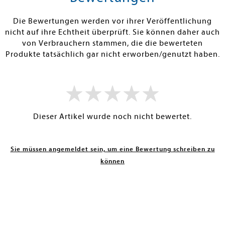
ISTIG AM LAGER
SOFORT LIEFERBAR
SOFORT LIEFE
Die Bewertungen werden vor ihrer Veröffentlichung
nicht auf ihre Echtheit überprüft. Sie können daher auch
von Verbrauchern stammen, die die bewerteten
Produkte tatsächlich gar nicht erworben/genutzt haben.
Dieser Artikel wurde noch nicht bewertet.
Sie müssen angemeldet sein, um eine Bewertung schreiben zu
können