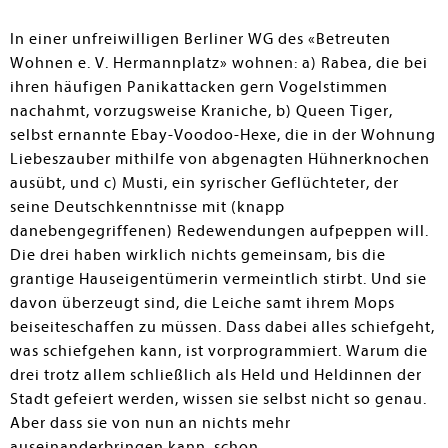
In einer unfreiwilligen Berliner WG des «Betreuten
Wohnen e. V. Hermannplatz» wohnen: a) Rabea, die bei
ihren häufigen Panikattacken gern Vogelstimmen
nachahmt, vorzugsweise Kraniche, b) Queen Tiger,
selbst ernannte Ebay-Voodoo-Hexe, die in der Wohnung
Liebeszauber mithilfe von abgenagten Hühnerknochen
ausübt, und c) Musti, ein syrischer Geflüchteter, der
seine Deutschkenntnisse mit (knapp
danebengegriffenen) Redewendungen aufpeppen will.
Die drei haben wirklich nichts gemeinsam, bis die
grantige Hauseigentümerin vermeintlich stirbt. Und sie
davon überzeugt sind, die Leiche samt ihrem Mops
beiseiteschaffen zu müssen. Dass dabei alles schiefgeht,
was schiefgehen kann, ist vorprogrammiert. Warum die
drei trotz allem schließlich als Held und Heldinnen der
Stadt gefeiert werden, wissen sie selbst nicht so genau.
Aber dass sie von nun an nichts mehr
auseinanderbringen kann, schon.