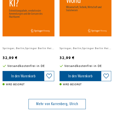
Karrenberg, Ulrich
Karrenberg, Ulrich
Quo Vadis KI?
Next Generation World
Springer, Berlin;Springer Berlin Heidelberg;Springer Vieweg, 2026
Springer, Berlin;Springer Berlin Heidelberg;Springer Vieweg, 2026
32,99 €
32,99 €
Versandkostenfrei in DE
Versandkostenfrei in DE
In den Warenkorb
In den Warenkorb
WIRD BESORGT
WIRD BESORGT
Mehr von Karrenberg, Ulrich