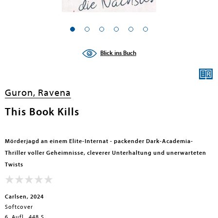
Blick ins Buch
Guron, Ravena
This Book Kills
Mörderjagd an einem Elite-Internat - packender Dark-Academia-
Thriller voller Geheimnisse, cleverer Unterhaltung und unerwarteten
Twists
Carlsen, 2024
Softcover
6. Aufl., 448 S.