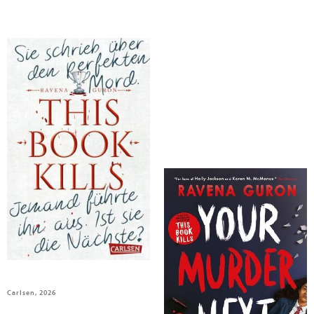
Guron, Ravena
Guron, Ravena
This Book Kills
Your Murder Next
Carlsen, 2026
Usborne Publishing, 2026