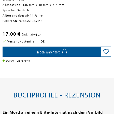
Abmessung:
136 mm x 40 mm x 214 mm
Sprache:
Deutsch
Altersangabe:
ab 14 Jahre
ISBN/EAN:
9783551585448
17,00 €
(inkl. MwSt.)
Versandkostenfrei in DE
In den Warenkorb
SOFORT LIEFERBAR
BUCHPROFILE - REZENSION
Ein Mord an einem Elite-Internat nach dem Vorbild