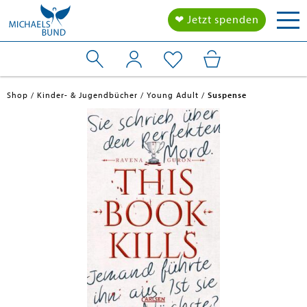
Tog
❤ Jetzt spenden
nav
Shop
Kinder- & Jugendbücher
Young Adult
Suspense