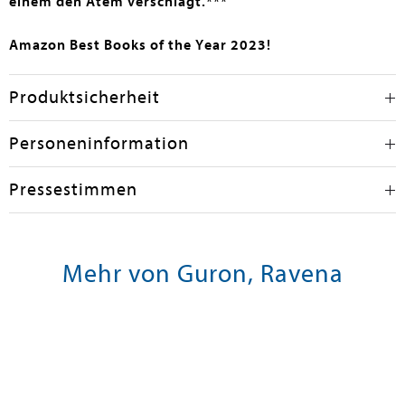
einem den Atem verschlägt.***
Amazon Best Books of the Year 2023!
Produktsicherheit
Personeninformation
Pressestimmen
Mehr von Guron, Ravena