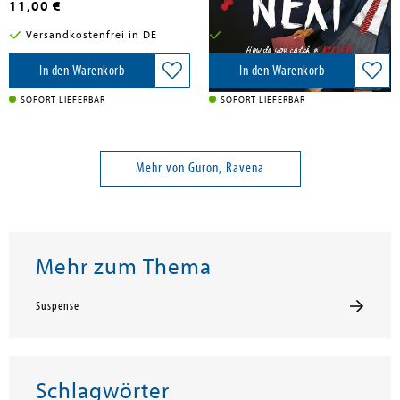
11,00 €
13,50 €
Versandkostenfrei in DE
Versandkostenfrei in DE
In den Warenkorb
In den Warenkorb
SOFORT LIEFERBAR
SOFORT LIEFERBAR
Mehr von Guron, Ravena
Mehr zum Thema
Suspense
Schlagwörter