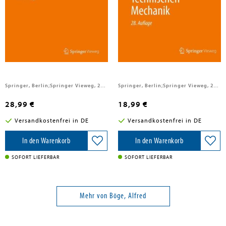
Böge, Alfred; Böge, Wolfgang
Böge, Alfred; Böge, Wolfgang
Aufgabensammlung Technische
Formeln und Tabellen zur
Mechanik
Technischen Mechanik
Springer, Berlin;Springer Vieweg, 2024
Springer, Berlin;Springer Vieweg, 2024
28,99 €
18,99 €
Versandkostenfrei in DE
Versandkostenfrei in DE
In den Warenkorb
In den Warenkorb
SOFORT LIEFERBAR
SOFORT LIEFERBAR
Mehr von Böge, Alfred