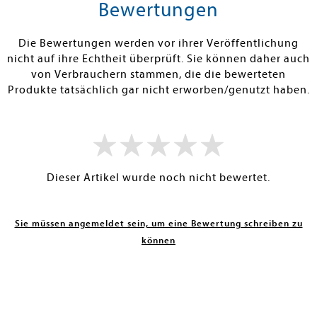
rb
Warenkorb
Warenko
Bewertungen
RBAR
SOFORT LIEFERBAR
SOFORT LIEFE
Die Bewertungen werden vor ihrer Veröffentlichung
nicht auf ihre Echtheit überprüft. Sie können daher auch
von Verbrauchern stammen, die die bewerteten
Produkte tatsächlich gar nicht erworben/genutzt haben.
Dieser Artikel wurde noch nicht bewertet.
Sie müssen angemeldet sein, um eine Bewertung schreiben zu
können