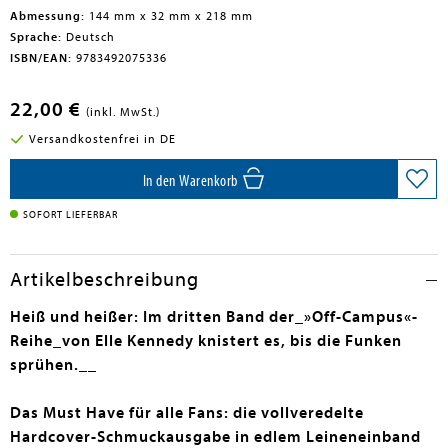
Abmessung:
144 mm x 32 mm x 218 mm
Sprache:
Deutsch
ISBN/EAN:
9783492075336
22,00 €
(inkl. MwSt.)
Versandkostenfrei in DE
In den Warenkorb
SOFORT LIEFERBAR
Artikelbeschreibung
Heiß und heißer: Im dritten Band der_»Off-Campus«-
Reihe_von Elle Kennedy knistert es, bis die Funken
sprühen.__
Das Must Have für alle Fans: die vollveredelte
Hardcover-Schmuckausgabe in edlem Leineneinband