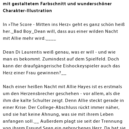
mit gestaltetem Farbschnitt und wunderschöner
Charakter-Illustration
In »The Score - Mitten ins Herz« geht es ganz schön heiß
her._Bad Boy_Dean will, dass aus einer wilden Nacht
mit Allie mehr wird.____
Dean Di Laurentis weiß genau, was er will - und wie
man es bekommt. Zumindest auf dem Spielfeld. Doch
kann der draufgängerische Eishockeyspieler auch das
Herz einer Frau gewinnen?__
Nach einer heißen Nacht mit Allie Hayes ist es erstmals
um den Herzensbrecher geschehen - vor allem, als die
ihm die kalte Schulter zeigt. Denn Allie steckt gerade in
einer Krise: Der College-Abschluss rückt immer näher,
und sie hat keine Ahnung, was sie mit ihrem Leben
anfangen soll.__ Außerdem plagt sie seit der Trennung
von ihrem Freund Sean ein gebrochenes Herz. Da hat sie