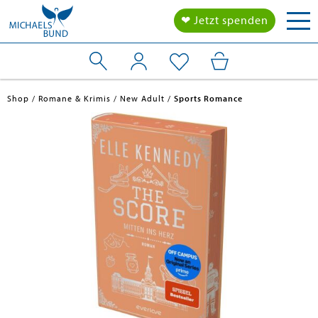
Tog
❤ Jetzt spenden
nav
Shop
Romane & Krimis
New Adult
Sports Romance