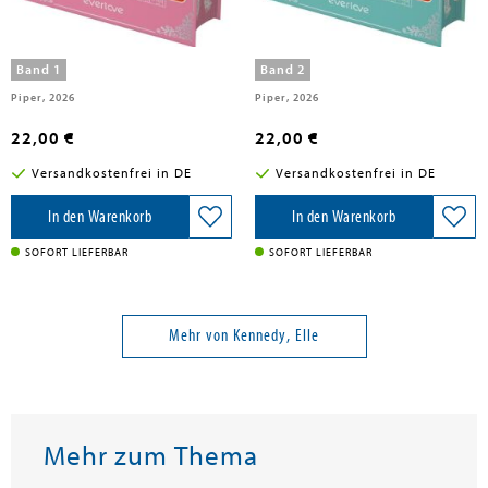
The Deal - Reine
The Mistake - Niemand ist perfekt
Verhandlungssache
Band 1
Band 2
Piper, 2026
Piper, 2026
22,00 €
22,00 €
Versandkostenfrei in DE
Versandkostenfrei in DE
In den Warenkorb
In den Warenkorb
SOFORT LIEFERBAR
SOFORT LIEFERBAR
Mehr von Kennedy, Elle
Mehr zum Thema