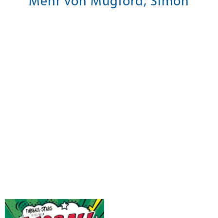
Mehr von Mugford, Simon