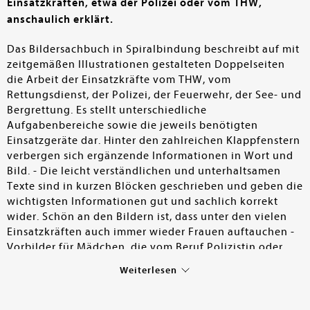
Einsatzkräften, etwa der Polizei oder vom THW,
anschaulich erklärt.
Das Bildersachbuch in Spiralbindung beschreibt auf mit
zeitgemäßen Illustrationen gestalteten Doppelseiten
die Arbeit der Einsatzkräfte vom THW, vom
Rettungsdienst, der Polizei, der Feuerwehr, der See- und
Bergrettung. Es stellt unterschiedliche
Aufgabenbereiche sowie die jeweils benötigten
Einsatzgeräte dar. Hinter den zahlreichen Klappfenstern
verbergen sich ergänzende Informationen in Wort und
Bild. - Die leicht verständlichen und unterhaltsamen
Texte sind in kurzen Blöcken geschrieben und geben die
wichtigsten Informationen gut und sachlich korrekt
wider. Schön an den Bildern ist, dass unter den vielen
Einsatzkräften auch immer wieder Frauen auftauchen -
Vorbilder für Mädchen, die vom Beruf Polizistin oder
Feuerwehrfrau träumen. - Ein informatives und gut
Weiterlesen
gestaltetes Kindersachbuch für Jungen und Mädchen ab
5 Jahren.