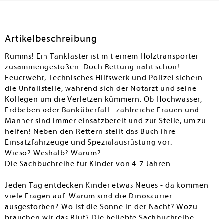
Nicole Schuster
Artikelbeschreibung
Rumms! Ein Tanklaster ist mit einem Holztransporter
zusammengestoßen. Doch Rettung naht schon!
Feuerwehr, Technisches Hilfswerk und Polizei sichern
die Unfallstelle, während sich der Notarzt und seine
Kollegen um die Verletzen kümmern. Ob Hochwasser,
Erdbeben oder Banküberfall - zahlreiche Frauen und
Männer sind immer einsatzbereit und zur Stelle, um zu
helfen! Neben den Rettern stellt das Buch ihre
Einsatzfahrzeuge und Spezialausrüstung vor.
Wieso? Weshalb? Warum?
Die Sachbuchreihe für Kinder von 4-7 Jahren
Jeden Tag entdecken Kinder etwas Neues - da kommen
viele Fragen auf. Warum sind die Dinosaurier
ausgestorben? Wo ist die Sonne in der Nacht? Wozu
brauchen wir das Blut? Die beliebte Sachbuchreihe