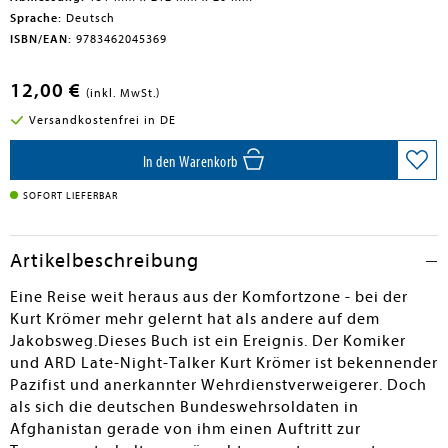
Sprache:
Deutsch
ISBN/EAN:
9783462045369
12,00 €
(inkl. MwSt.)
Versandkostenfrei in DE
In den Warenkorb
SOFORT LIEFERBAR
Artikelbeschreibung
Eine Reise weit heraus aus der Komfortzone - bei der
Kurt Krömer mehr gelernt hat als andere auf dem
Jakobsweg.Dieses Buch ist ein Ereignis. Der Komiker
und ARD Late-Night-Talker Kurt Krömer ist bekennender
Pazifist und anerkannter Wehrdienstverweigerer. Doch
als sich die deutschen Bundeswehrsoldaten in
Afghanistan gerade von ihm einen Auftritt zur