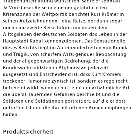
Truppenunterhaltung wünschten, sagte er spontan
Ja.Von dieser Reise in eine der gefährlichsten
Krisenzonen der Weltpolitik berichtet Kurt Krömer in
seinen Aufzeichnungen - eine Reise, der dann sogar
noch eine zweite Reise folgte, um neben dem
Alltagsleben der deutschen Soldaten das Leben in der
Hauptstadt Kabul kennenzulernen. Das Sensationelle
dieses Berichts liegt im Aufeinandertreffen von Komik
und Tragik, von scharfem Witz, genauer Beobachtung
und der allgegenwärtigen Bedrohung, der die
Bundeswehrsoldaten in Afghanistan jederzeit
ausgesetzt sind.Entscheidend ist, dass Kurt Krömers
trockener Humor nie zynisch ist, sondern es regelrecht
befreiend wirkt, wenn er auf seine unnachahmliche Art
die überall lauernden Gefahren beschreibt und die
Soldaten und Soldatinnen portraitiert, auf die er dort
getroffen ist und die ihn mit offenen Armen empfangen
haben.
Produktsicherheit