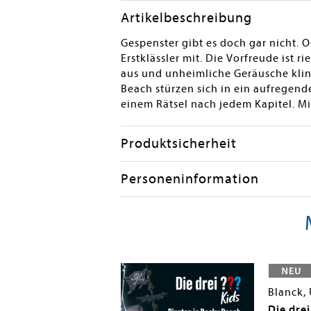
Artikelbeschreibung
Gespenster gibt es doch gar nicht. 
Erstklässler mit. Die Vorfreude ist 
aus und unheimliche Geräusche klin
Beach stürzen sich in ein aufregend
einem Rätsel nach jedem Kapitel. Mi
Produktsicherheit
Personeninformation
pert, Steffen
Blanck, 
s 102: Spur der
Die drei