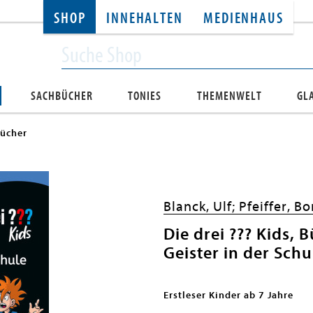
SHOP
INNEHALTEN
MEDIENHAUS
SACHBÜCHER
TONIES
THEMENWELT
GL
bücher
Blanck, Ulf;
Pfeiffer, Bo
Die drei ??? Kids, 
Geister in der Schu
Erstleser Kinder ab 7 Jahre