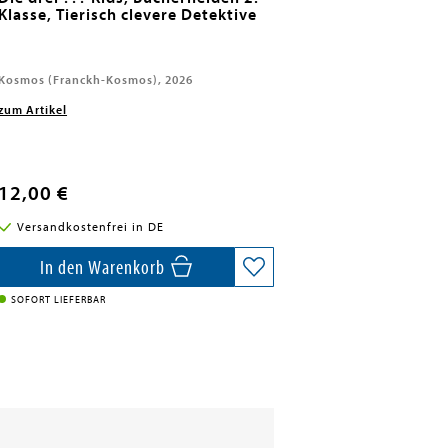
Klasse, Tierisch clevere Detektive
Kosmos (Franckh-Kosmos), 2026
zum Artikel
12,00 €
Versandkostenfrei in DE
In den Warenkorb
SOFORT LIEFERBAR