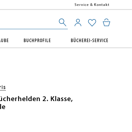
Service & Kontakt
AUBE
BUCHPROFILE
BÜCHEREI-SERVICE
ris
Bücherhelden 2. Klasse,
le