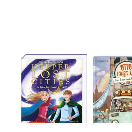
Messenger, Shannon
Ottenschläger, Ma