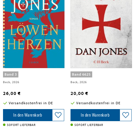
Jones, Dan
Jones, Dan
Löwenherzen
Die Templer
Band 3
Band 6625
Beck, 2026
Beck, 2026
26,00 €
20,00 €
Versandkostenfrei in DE
Versandkostenfrei in DE
In den Warenkorb
In den Warenkorb
SOFORT LIEFERBAR
SOFORT LIEFERBAR