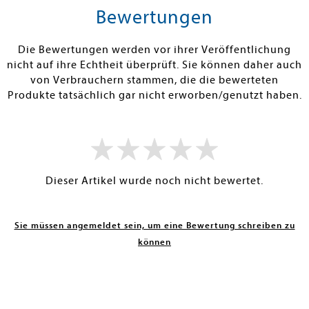
rb
Vorbestellen
Warenko
Bewertungen
RBAR
FEHLT KURZFRISTIG AM LAGER
SOFORT LIEFE
Die Bewertungen werden vor ihrer Veröffentlichung
nicht auf ihre Echtheit überprüft. Sie können daher auch
von Verbrauchern stammen, die die bewerteten
Produkte tatsächlich gar nicht erworben/genutzt haben.
Dieser Artikel wurde noch nicht bewertet.
Sie müssen angemeldet sein, um eine Bewertung schreiben zu
können