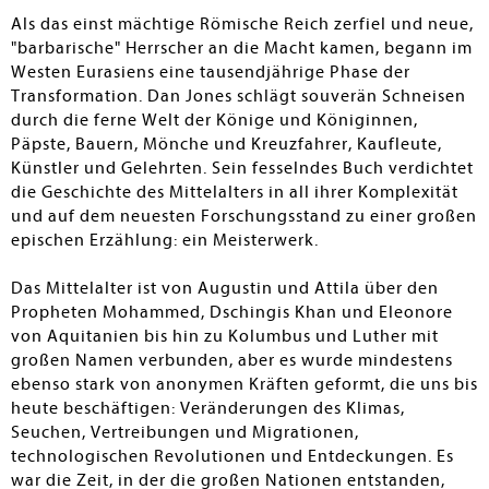
Als das einst mächtige Römische Reich zerfiel und neue,
"barbarische" Herrscher an die Macht kamen, begann im
Westen Eurasiens eine tausendjährige Phase der
Transformation. Dan Jones schlägt souverän Schneisen
durch die ferne Welt der Könige und Königinnen,
Päpste, Bauern, Mönche und Kreuzfahrer, Kaufleute,
Künstler und Gelehrten. Sein fesselndes Buch verdichtet
die Geschichte des Mittelalters in all ihrer Komplexität
und auf dem neuesten Forschungsstand zu einer großen
epischen Erzählung: ein Meisterwerk.
Das Mittelalter ist von Augustin und Attila über den
Propheten Mohammed, Dschingis Khan und Eleonore
von Aquitanien bis hin zu Kolumbus und Luther mit
großen Namen verbunden, aber es wurde mindestens
ebenso stark von anonymen Kräften geformt, die uns bis
heute beschäftigen: Veränderungen des Klimas,
Seuchen, Vertreibungen und Migrationen,
technologischen Revolutionen und Entdeckungen. Es
war die Zeit, in der die großen Nationen entstanden,