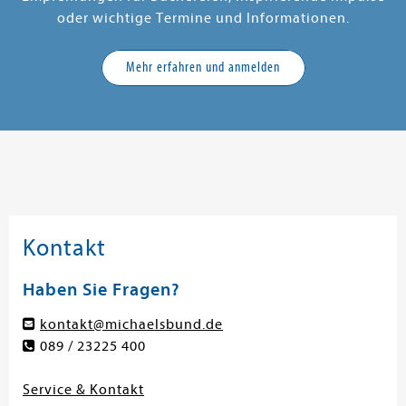
oder wichtige Termine und Informationen.
Mehr erfahren und anmelden
Kontakt
Haben Sie Fragen?
kontakt@michaelsbund.de
089 / 23225 400
Service & Kontakt