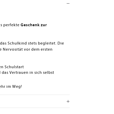
as perfekte
Geschenk zur
 das Schulkind stets begleitet. Die
ie Nervosität vor dem ersten
en Schulstart
das Vertrauen in sich selbst
mehr im Weg!