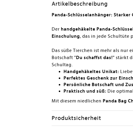
Artikelbeschreibung
Panda-Schlüsselanhänger: Starker 
Der
handgehäkelte Panda-Schlüsse
Einschulung
, das in jede Schultüte p
Das süße Tierchen ist mehr als nur 
Botschaft "
Du schaffst das!
" stärkt
Schultag.
Handgehäkeltes Unikat:
Liebe
Perfektes Geschenk zur Einsc
Persönliche Botschaft und Zu
Praktisch und süß:
Die optima
Mit diesem niedlichen
Panda Bag C
Produktsicherheit