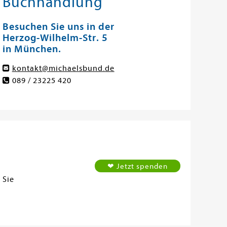
Buchhandlung
Besuchen Sie uns in der
Herzog-Wilhelm-Str. 5
in München.
kontakt@michaelsbund.de
089 / 23225 420
❤ Jetzt spenden
 Sie