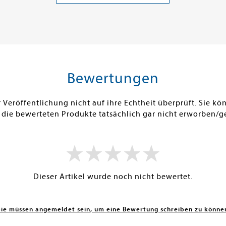
ei in DE
Versandkostenfrei in DE
Versandko
Warenkorb
Warenk
SOFORT LIEFERBAR
SOFORT LIE
Bewertungen
Veröffentlichung nicht auf ihre Echtheit überprüft. Sie 
 die bewerteten Produkte tatsächlich gar nicht erworben/g
Dieser Artikel wurde noch nicht bewertet.
Sie müssen angemeldet sein, um eine Bewertung schreiben zu könne