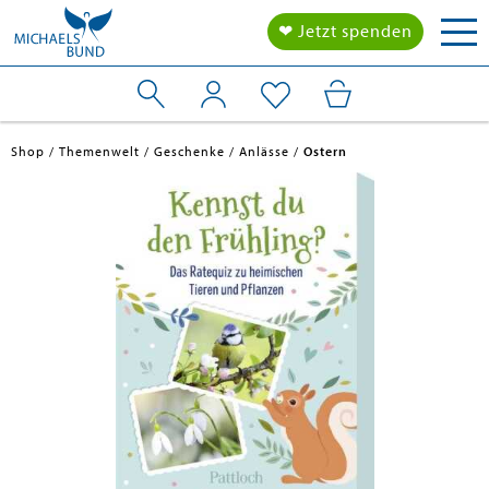
Tog
❤ Jetzt spenden
nav
Shop
Themenwelt
Geschenke
Anlässe
Ostern