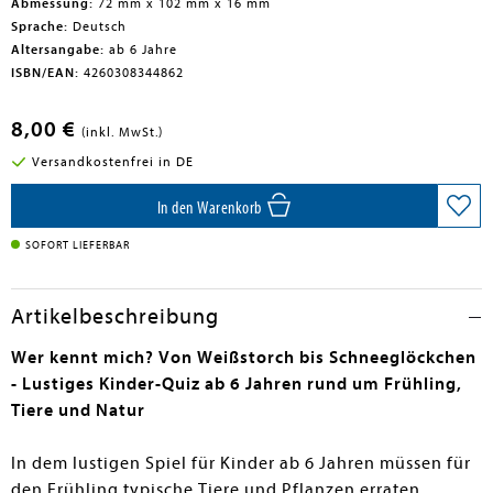
Abmessung:
72 mm x 102 mm x 16 mm
Sprache:
Deutsch
Altersangabe:
ab 6 Jahre
ISBN/EAN:
4260308344862
8,00 €
(inkl. MwSt.)
Versandkostenfrei in DE
In den Warenkorb
SOFORT LIEFERBAR
Artikelbeschreibung
Wer kennt mich? Von Weißstorch bis Schneeglöckchen
- Lustiges Kinder-Quiz ab 6 Jahren rund um Frühling,
Tiere und Natur
In dem lustigen Spiel für Kinder ab 6 Jahren müssen für
den Frühling typische Tiere und Pflanzen erraten