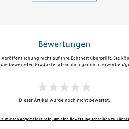
ei in DE
Versandkostenfrei in DE
Versandko
Warenkorb
Warenk
SOFORT LIEFERBAR
SOFORT LIE
Bewertungen
Veröffentlichung nicht auf ihre Echtheit überprüft. Sie 
 die bewerteten Produkte tatsächlich gar nicht erworben/g
Dieser Artikel wurde noch nicht bewertet.
Sie müssen angemeldet sein, um eine Bewertung schreiben zu könne