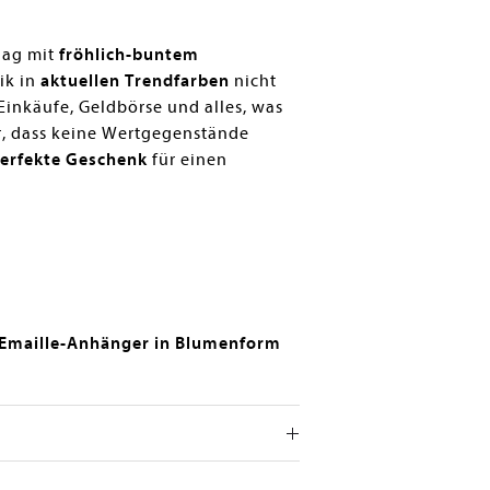
Bag mit
fröhlich-buntem
ik in
aktuellen Trendfarben
nicht
Einkäufe, Geldbörse und alles, was
r, dass keine Wertgegenstände
erfekte Geschenk
für einen
 Emaille-Anhänger in Blumenform