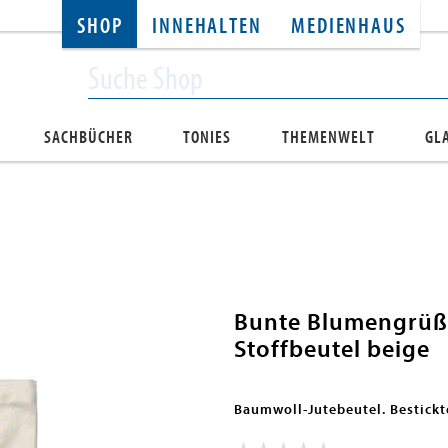
SHOP
INNEHALTEN
MEDIENHAUS
SACHBÜCHER
TONIES
THEMENWELT
GL
Bunte Blumengrüße
Stoffbeutel beige
Baumwoll-Jutebeutel. Bestickt