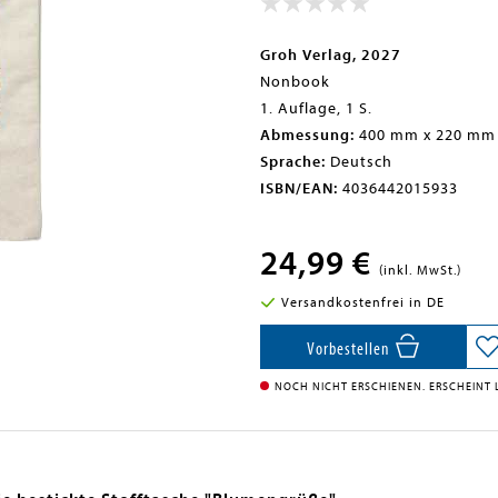
Groh Verlag, 2027
Nonbook
1. Auflage, 1 S.
Abmessung:
400 mm x 220 mm
Sprache:
Deutsch
ISBN/EAN:
4036442015933
24,99 €
(inkl. MwSt.)
Versandkostenfrei in DE
Vorbestellen
NOCH NICHT ERSCHIENEN. ERSCHEINT L