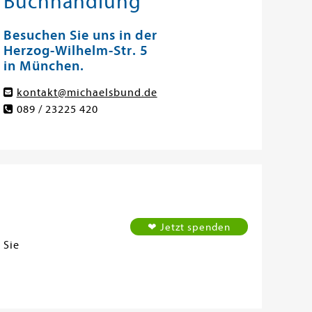
Buchhandlung
Besuchen Sie uns in der
Herzog-Wilhelm-Str. 5
in München.
kontakt@michaelsbund.de
089 / 23225 420
❤ Jetzt spenden
 Sie