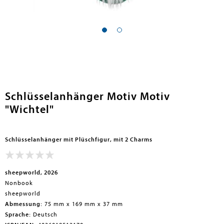
en submenu
Schlüsselanhänger Motiv Motiv
"Wichtel"
Schlüsselanhänger mit Plüschfigur, mit 2 Charms
sheepworld, 2026
Nonbook
sheepworld
Abmessung:
75 mm x 169 mm x 37 mm
Sprache:
Deutsch