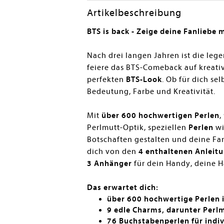
Artikelbeschreibung
BTS is back - Zeige deine Fanliebe
Nach drei langen Jahren ist die le
feiere das BTS-Comeback auf kreati
perfekten
BTS-Look
. Ob für dich se
Bedeutung, Farbe und Kreativität.
Mit
über 600 hochwertigen Perlen
,
Perlmutt-Optik, speziellen
Perlen
wi
Botschaften gestalten und deine Fa
dich von den
4 enthaltenen Anleit
3 Anhänger
für dein Handy, deine H
Das erwartet dich:
über 600 hochwertige Perlen i
9 edle Charms, darunter Perlm
76 Buchstabenperlen für indi