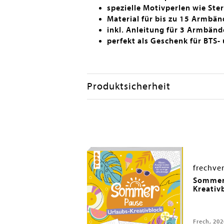
spezielle Motivperlen wie Ste
Material für bis zu 15 Armbä
inkl. Anleitung für 3 Armbän
perfekt als Geschenk für BTS-
Produktsicherheit
frechve
in Buch Journal -
Sommer-
Kreativ
Frech, 202