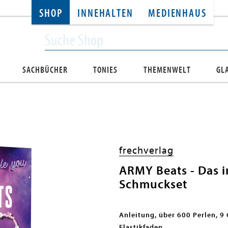
SHOP
INNEHALTEN
MEDIENHAUS
SACHBÜCHER
TONIES
THEMENWELT
GL
frechverlag
ARMY Beats - Das in
Schmuckset
Anleitung, über 600 Perlen, 9
Elastikfaden