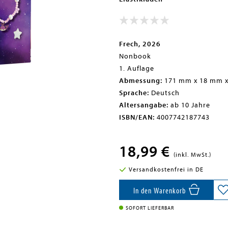
Frech, 2026
Nonbook
1. Auflage
Abmessung:
171 mm x 18 mm 
Sprache:
Deutsch
Altersangabe:
ab 10 Jahre
ISBN/EAN:
4007742187743
18,99 €
(inkl. MwSt.)
Versandkostenfrei in DE
In den Warenkorb
SOFORT LIEFERBAR