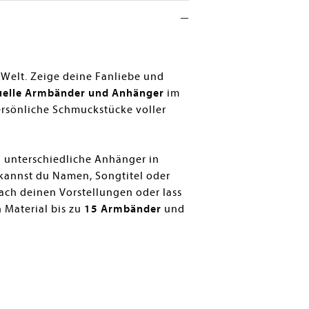
 Welt. Zeige deine Fanliebe und
uelle Armbänder und Anhänger
im
persönliche Schmuckstücke voller
d unterschiedliche Anhänger in
 kannst du Namen, Songtitel oder
ach deinen Vorstellungen oder lass
 Material bis zu
15 Armbänder
und