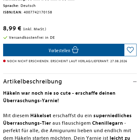
Sprache:
Deutsch
ISBN/EAN:
4007742170158
8,99 €
(inkl. MwSt.)
Versandkostenfrei in DE
Vorbestellen
NOCH NICHT ERSCHIENEN. ERSCHEINT LAUT VERLAG/LIEFERANT: 27.08.2026
Artikelbeschreibung
Häkeln war noch nie so cute - erschaffe deinen
Überraschungs-Yarnie!
Mit diesem
Häkelset
erschaffst du ein
superniedliches
Überraschungs-Tier
aus flauschigem
Chenillegarn
-
perfekt für alle, die Amigurumi lieben und endlich mit
dem Häkeln starten möchten. Dein Yarnie ist
leicht zu