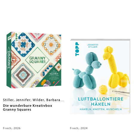
Stiller, Jennifer; Wilder, Barbara; Roland, Heike
Stiller, Jennifer
Die wunderbare Kreativbox
Luftballontiere häkeln
Granny Squares
(kreativ.kompakt.)
Frech, 2026
Frech, 2024