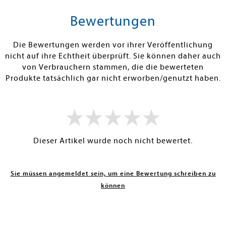
len
Warenkorb
Warenko
Bewertungen
FOLGT LAUT
SOFORT LIEFERBAR
SOFORT LIEFE
ANT: 31.07.2026
Die Bewertungen werden vor ihrer Veröffentlichung
nicht auf ihre Echtheit überprüft. Sie können daher auch
von Verbrauchern stammen, die die bewerteten
Produkte tatsächlich gar nicht erworben/genutzt haben.
Dieser Artikel wurde noch nicht bewertet.
Sie müssen angemeldet sein, um eine Bewertung schreiben zu
können