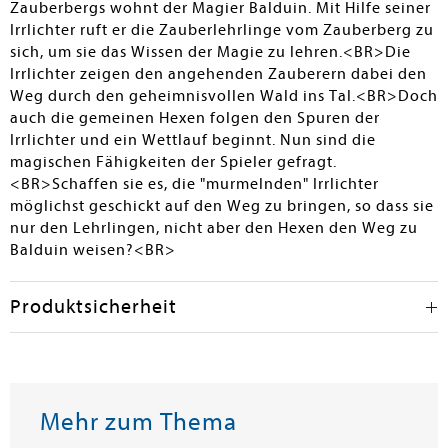
Material. Wenn der Preis nicht abschreckt, eine
Zauberbergs wohnt der Magier Balduin. Mit Hilfe seiner
attraktive Ergänzung und Erneuerung des
Irrlichter ruft er die Zauberlehrlinge vom Zauberberg zu
Spieleangebotes. Kinderspiel des Jahres 2022.
sich, um sie das Wissen der Magie zu lehren.<BR>Die
Irrlichter zeigen den angehenden Zauberern dabei den
Lotte Schüler
Weg durch den geheimnisvollen Wald ins Tal.<BR>Doch
auch die gemeinen Hexen folgen den Spuren der
Irrlichter und ein Wettlauf beginnt. Nun sind die
magischen Fähigkeiten der Spieler gefragt.
<BR>Schaffen sie es, die "murmelnden" Irrlichter
möglichst geschickt auf den Weg zu bringen, so dass sie
nur den Lehrlingen, nicht aber den Hexen den Weg zu
Balduin weisen?<BR>
Produktsicherheit
Mehr zum Thema