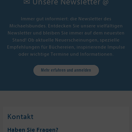
✉ Unsere Newsletter @
Wenn er sie nicht vorher einholt...
Immer gut informiert: die Newsletter des
Michaelsbundes. Entdecken Sie unsere vielfältigen
Newsletter und bleiben Sie immer auf dem neuesten
Stand! Ob aktuelle Neuerscheinungen, spezielle
Empfehlungen für Büchereien, inspirierende Impulse
oder wichtige Termine und Informationen.
Mehr erfahren und anmelden
Kontakt
Haben Sie Fragen?