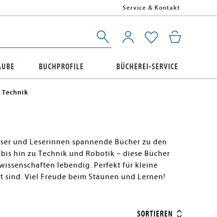
Service & Kontakt
AUBE
BUCHPROFILE
BÜCHEREI-SERVICE
 Technik
Leser und Leserinnen spannende Bücher zu den
is hin zu Technik und Robotik – diese Bücher
senschaften lebendig. Perfekt für kleine
ft sind. Viel Freude beim Staunen und Lernen!
SORTIEREN