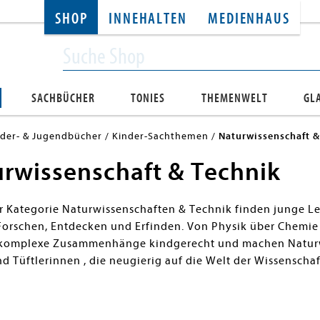
SHOP
INNEHALTEN
MEDIENHAUS
SACHBÜCHER
TONIES
THEMENWELT
GL
nder- & Jugendbücher
Kinder-Sachthemen
Naturwissenschaft &
rwissenschaft & Technik
er Kategorie Naturwissenschaften & Technik finden junge 
orschen, Entdecken und Erfinden. Von Physik über Chemie b
 komplexe Zusammenhänge kindgerecht und machen Naturwis
nd Tüftlerinnen , die neugierig auf die Welt der Wissenscha