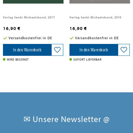
Verlag Sankt Michaelsbund, 2017
Verlag Sankt Michaelsbund, 2010
16,90 €
16,90 €
Versandkostenfrei in DE
Versandkostenfrei in DE
In den Warenkorb
In den Warenkorb
WIRD BESORGT
SOFORT LIEFERBAR
✉ Unsere Newsletter @