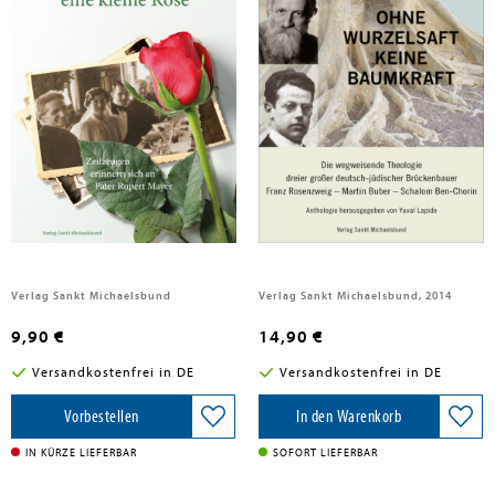
Schaller, Andreas
Zum Abschied eine kleine Rose
Ohne Wurzelsaft keine Baumkraft
Verlag Sankt Michaelsbund
Verlag Sankt Michaelsbund, 2014
9,90 €
14,90 €
Versandkostenfrei in DE
Versandkostenfrei in DE
Vorbestellen
In den Warenkorb
IN KÜRZE LIEFERBAR
SOFORT LIEFERBAR