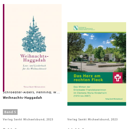
Schroedter-Albers, Henning; Wolffsohn, Michael; Herausgegeben:Deutsche Akademie für Kinder- und Jugendliteratur e.V
Riffert, Gabriele
Weihnachts-Haggadah
Das Herz am rechten Fleck
Band 5
Verlag Sankt Michaelsbund, 2023
Verlag Sankt Michaelsbund, 2023