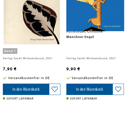
Auswahl: Hans-Heino Ewers
Hoheneder, Christine
Ich bin und will kein andrer sein
Münchner Engel
Band 1
Verlag Sankt Michaelsbund, 2021
Verlag Sankt Michaelsbund, 2021
7,90 €
9,90 €
Versandkostenfrei in DE
Versandkostenfrei in DE
In den Warenkorb
In den Warenkorb
SOFORT LIEFERBAR
SOFORT LIEFERBAR