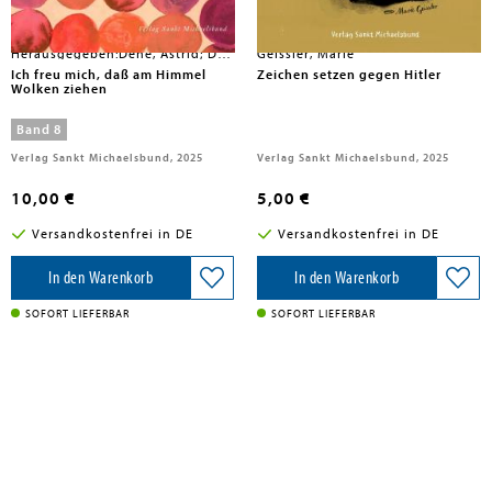
Herausgegeben:Dehe, Astrid; Deutsche Akademie für Kinder und Jugendliteratur e.V.
Geissler, Marie
Ich freu mich, daß am Himmel
Zeichen setzen gegen Hitler
Wolken ziehen
Band 8
Verlag Sankt Michaelsbund, 2025
Verlag Sankt Michaelsbund, 2025
10,00 €
5,00 €
Versandkostenfrei in DE
Versandkostenfrei in DE
In den Warenkorb
In den Warenkorb
SOFORT LIEFERBAR
SOFORT LIEFERBAR