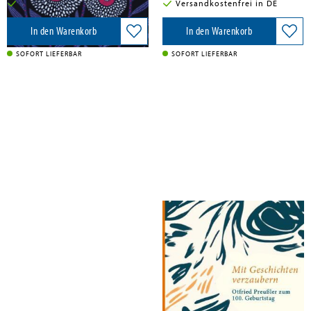
Versandkostenfrei in DE
Versandkostenfrei in DE
In den Warenkorb
In den Warenkorb
SOFORT LIEFERBAR
SOFORT LIEFERBAR