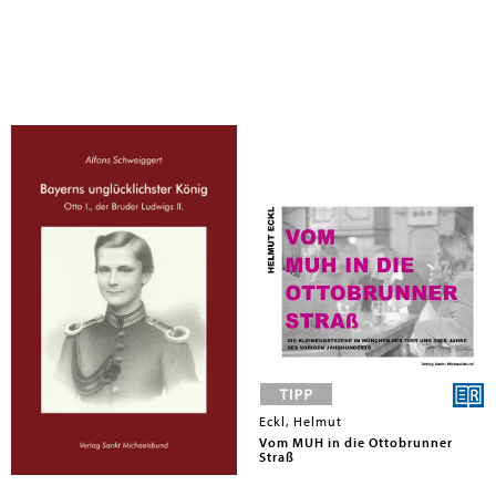
Schweiggert, Alfons
Eckl, Helmut
Bayerns unglücklichster König
Vom MUH in die Ottobrunner
Straß