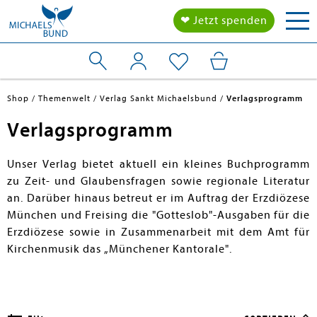
Tog
❤ Jetzt spenden
nav
Shop
Themenwelt
Verlag Sankt Michaelsbund
Verlagsprogramm
Verlagsprogramm
Unser Verlag bietet aktuell ein kleines Buchprogramm
zu Zeit- und Glaubensfragen sowie regionale Literatur
an. Darüber hinaus betreut er im Auftrag der Erzdiözese
München und Freising die "Gotteslob"-Ausgaben für die
Erzdiözese sowie in Zusammenarbeit mit dem Amt für
Kirchenmusik das „Münchener Kantorale".