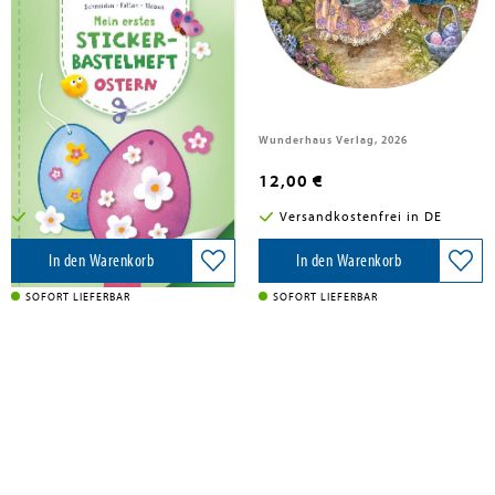
Mein erstes Sticker-Bastelheft -
Ei-Puzzle Frohe Ostern
Ostern
Ars Edition GmbH, 2026
Wunderhaus Verlag, 2026
8,99 €
12,00 €
Versandkostenfrei in DE
Versandkostenfrei in DE
In den Warenkorb
In den Warenkorb
SOFORT LIEFERBAR
SOFORT LIEFERBAR