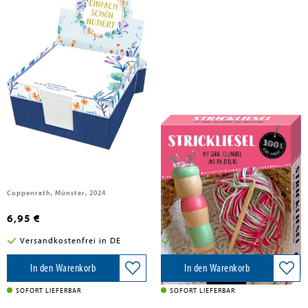
Zettelkästchen
Strickliesel
Coppenrath, Münster, 2024
Coppenrath, 2024
6,95 €
7,95 €
Versandkostenfrei in DE
Versandkostenfrei in DE
In den Warenkorb
In den Warenkorb
SOFORT LIEFERBAR
SOFORT LIEFERBAR