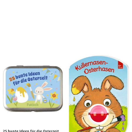
25 bunte Ideen für die Osterzeit
Kullernasen-Osterhasen