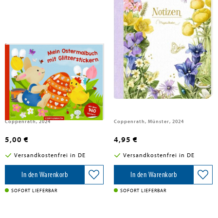
Mein Ostermalbuch mit
Notizhefte DIN A5
Glitzerstickern
Coppenrath, 2024
Coppenrath, Münster, 2024
5,00 €
4,95 €
Versandkostenfrei in DE
Versandkostenfrei in DE
In den Warenkorb
In den Warenkorb
SOFORT LIEFERBAR
SOFORT LIEFERBAR