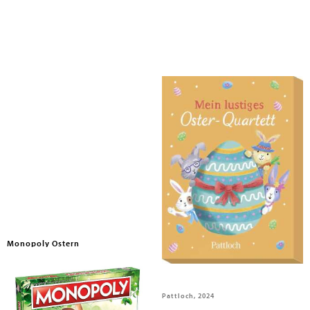
Monopoly Ostern
Mein lustiges Oster-Quartett
Winning Moves, 2024
Pattloch, 2024