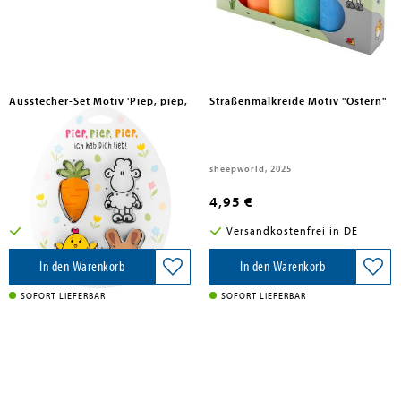
Ausstecher-Set Motiv 'Piep, piep,
Straßenmalkreide Motiv "Ostern"
piep, ich hab Dich lieb!'
Sheepworld AG, 2025
sheepworld, 2025
9,95 €
4,95 €
Versandkostenfrei in DE
Versandkostenfrei in DE
In den Warenkorb
In den Warenkorb
SOFORT LIEFERBAR
SOFORT LIEFERBAR