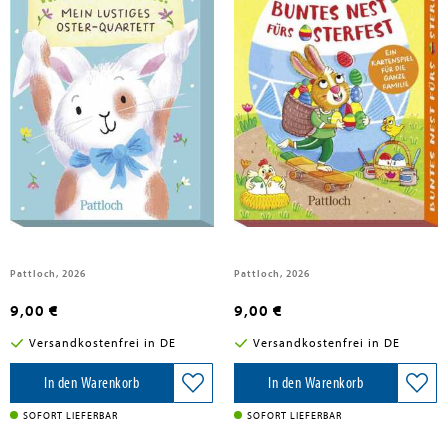
Kallauch, Michael
Hasenstark! Mein lustiges Oster-
Buntes Nest fürs Osterfest
Quartett
Pattloch, 2026
Pattloch, 2026
9,00 €
9,00 €
Versandkostenfrei in DE
Versandkostenfrei in DE
In den Warenkorb
In den Warenkorb
SOFORT LIEFERBAR
SOFORT LIEFERBAR