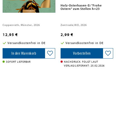
Prägefolien-Set Blumenstrauß
Holz-Osterhasen-Ei "Frohe
Ostern" zum Stellen h=23
Coppenrath, Münster, 2026
Zentrada;IKO, 2026
12,95 €
2,99 €
Versandkostenfrei in DE
Versandkostenfrei in DE
In den Warenkorb
Vorbestellen
SOFORT LIEFERBAR
NACHDRUCK. FOLGT LAUT
VERLAG/LIEFERANT: 25.02.2026