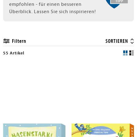
empfohlen - für einen besseren
Überblick. Lassen Sie sich inspirieren!
Filtern
SORTIEREN
55 Artikel