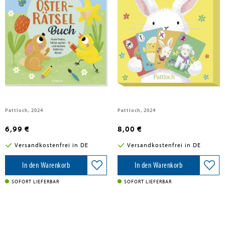
Mein Oster-Rätselbuch
Auweia, die Eier!
Pattloch, 2024
Pattloch, 2024
6,99 €
8,00 €
Versandkostenfrei in DE
Versandkostenfrei in DE
In den Warenkorb
In den Warenkorb
SOFORT LIEFERBAR
SOFORT LIEFERBAR