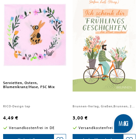
Servietten, Ostern,
Ich schenk dir
Blumenkranz/Hase, FSC Mix
Frühlingsgeschichten
RICO-Design tap
Brunnen-Verlag, Gießen;Brunnen, 2023
4,49 €
3,00 €
Versandkostenfrei in DE
Versandkostenfrei in DE