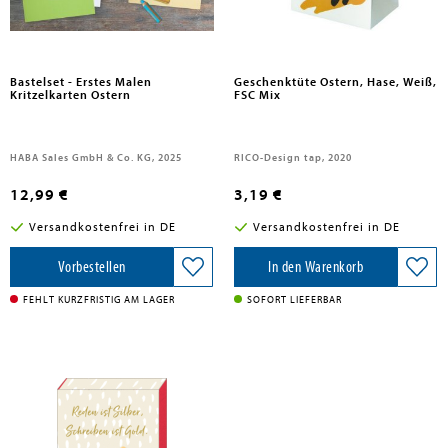
Bastelset - Erstes Malen
Geschenktüte Ostern, Hase, Weiß,
Kritzelkarten Ostern
FSC Mix
HABA Sales GmbH & Co. KG, 2025
RICO-Design tap, 2020
12,99 €
3,19 €
Versandkostenfrei in DE
Versandkostenfrei in DE
Vorbestellen
In den Warenkorb
FEHLT KURZFRISTIG AM LAGER
SOFORT LIEFERBAR