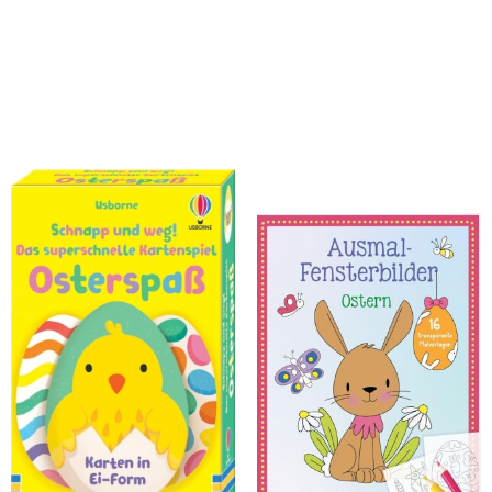
Wheatley, Abigail
Schnapp und weg! Das
Ausmal-Fensterbilder - Ostern