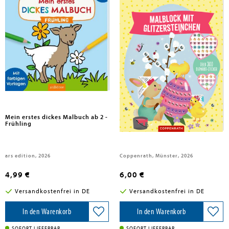
Mein erstes dickes Malbuch ab 2 -
Malblock mit Glitzersteinchen
Frühling
Frohe Ostern
ars edition, 2026
Coppenrath, Münster, 2026
4,99 €
6,00 €
Versandkostenfrei in DE
Versandkostenfrei in DE
In den Warenkorb
In den Warenkorb
SOFORT LIEFERBAR
SOFORT LIEFERBAR