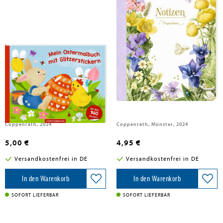
Mein Ostermalbuch mit
Notizhefte DIN A5
Glitzerstickern
Coppenrath, 2024
Coppenrath, Münster, 2024
5,00 €
4,95 €
Versandkostenfrei in DE
Versandkostenfrei in DE
In den Warenkorb
In den Warenkorb
SOFORT LIEFERBAR
SOFORT LIEFERBAR