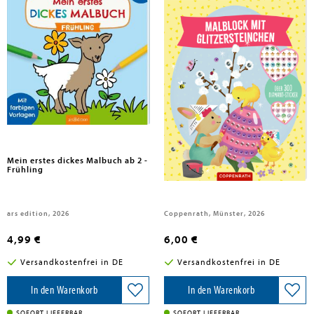
Mein erstes dickes Malbuch ab 2 -
Malblock mit Glitzersteinchen
Frühling
Frohe Ostern
ars edition, 2026
Coppenrath, Münster, 2026
4,99 €
6,00 €
Versandkostenfrei in DE
Versandkostenfrei in DE
In den Warenkorb
In den Warenkorb
SOFORT LIEFERBAR
SOFORT LIEFERBAR