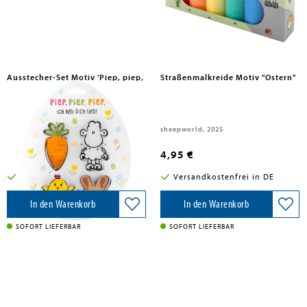
Ausstecher-Set Motiv 'Piep, piep,
Straßenmalkreide Motiv "Ostern"
piep, ich hab Dich lieb!'
Sheepworld AG, 2025
sheepworld, 2025
9,95 €
4,95 €
Versandkostenfrei in DE
Versandkostenfrei in DE
In den Warenkorb
In den Warenkorb
SOFORT LIEFERBAR
SOFORT LIEFERBAR