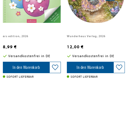
Mein erstes Sticker-Bastelheft -
Ei-Puzzle Frohe Ostern
Ostern
ars edition, 2026
Wunderhaus Verlag, 2026
8,99 €
12,00 €
Versandkostenfrei in DE
Versandkostenfrei in DE
In den Warenkorb
In den Warenkorb
SOFORT LIEFERBAR
SOFORT LIEFERBAR