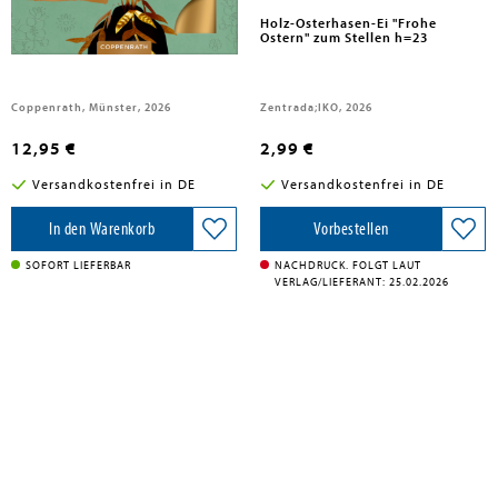
Prägefolien-Set Blumenstrauß
Holz-Osterhasen-Ei "Frohe
Ostern" zum Stellen h=23
Coppenrath, Münster, 2026
Zentrada;IKO, 2026
12,95 €
2,99 €
Versandkostenfrei in DE
Versandkostenfrei in DE
In den Warenkorb
Vorbestellen
SOFORT LIEFERBAR
NACHDRUCK. FOLGT LAUT
VERLAG/LIEFERANT: 25.02.2026