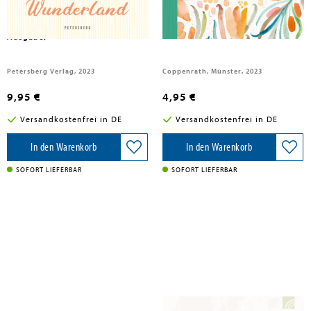
Siebe, Josephine
Im Hasenwunderland
Notizhefte DIN A5 - All about
(vollständige, ungekürzte
orange
Ausgabe)
Petersberg Verlag, 2023
Coppenrath, Münster, 2023
9,95 €
4,95 €
Versandkostenfrei in DE
Versandkostenfrei in DE
In den Warenkorb
In den Warenkorb
SOFORT LIEFERBAR
SOFORT LIEFERBAR