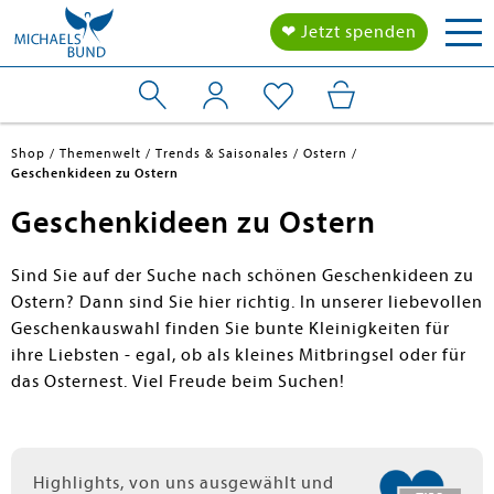
Tog
❤ Jetzt spenden
nav
Shop
Themenwelt
Trends & Saisonales
Ostern
Geschenkideen zu Ostern
Geschenkideen zu Ostern
Sind Sie auf der Suche nach schönen Geschenkideen zu
Ostern? Dann sind Sie hier richtig. In unserer liebevollen
Geschenkauswahl finden Sie bunte Kleinigkeiten für
ihre Liebsten - egal, ob als kleines Mitbringsel oder für
das Osternest. Viel Freude beim Suchen!
Highlights, von uns ausgewählt und