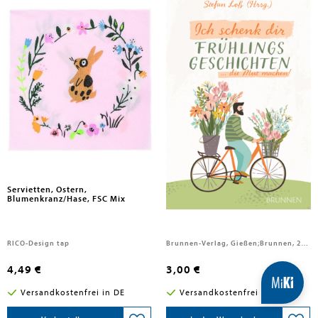
Servietten, Ostern,
Ich schenk dir
Blumenkranz/Hase, FSC Mix
Frühlingsgeschichten
RICO-Design tap
Brunnen-Verlag, Gießen;Brunnen, 2023
4,49 €
3,00 €
Versandkostenfrei in DE
Versandkostenfrei in DE