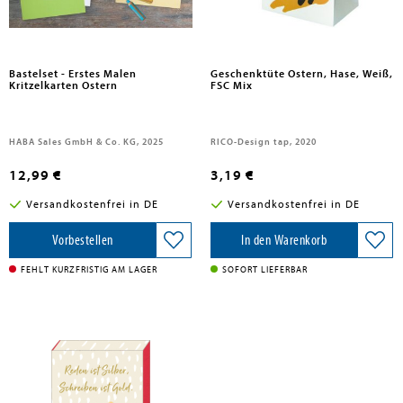
Bastelset - Erstes Malen
Geschenktüte Ostern, Hase, Weiß,
Kritzelkarten Ostern
FSC Mix
HABA Sales GmbH & Co. KG, 2025
RICO-Design tap, 2020
12,99 €
3,19 €
Versandkostenfrei in DE
Versandkostenfrei in DE
Vorbestellen
In den Warenkorb
FEHLT KURZFRISTIG AM LAGER
SOFORT LIEFERBAR