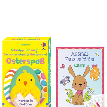
Wheatley, Abigail
Schnapp und weg! Das
Ausmal-Fensterbilder - Ostern