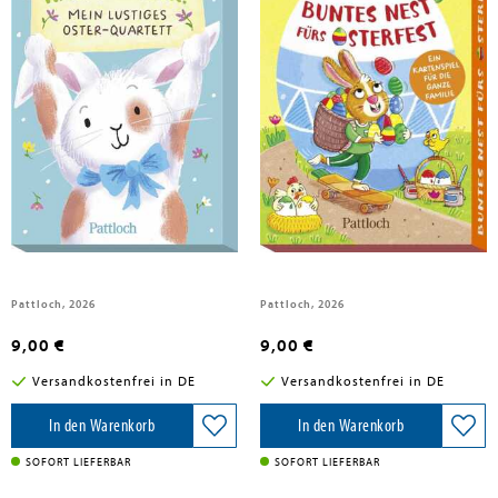
Kallauch, Michael
Hasenstark! Mein lustiges Oster-
Buntes Nest fürs Osterfest
Quartett
Pattloch, 2026
Pattloch, 2026
9,00 €
9,00 €
Versandkostenfrei in DE
Versandkostenfrei in DE
In den Warenkorb
In den Warenkorb
SOFORT LIEFERBAR
SOFORT LIEFERBAR