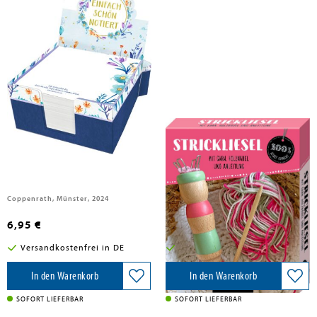
Zettelkästchen
Strickliesel
Coppenrath, Münster, 2024
Coppenrath, 2024
6,95 €
7,95 €
Versandkostenfrei in DE
Versandkostenfrei in DE
In den Warenkorb
In den Warenkorb
SOFORT LIEFERBAR
SOFORT LIEFERBAR