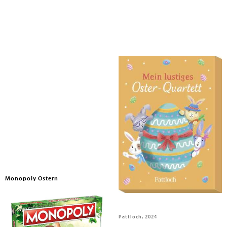
Monopoly Ostern
Mein lustiges Oster-Quartett
Winning Moves, 2024
Pattloch, 2024