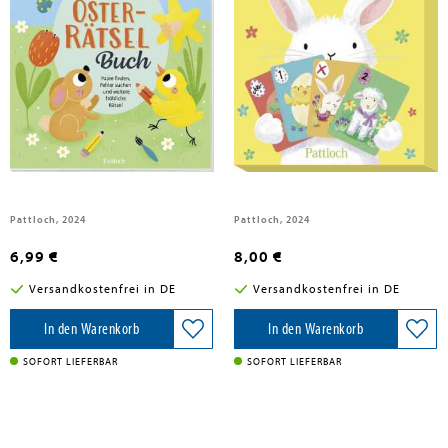
Mein Oster-Rätselbuch
Auweia, die Eier!
Pattloch, 2024
Pattloch, 2024
6,99 €
8,00 €
Versandkostenfrei in DE
Versandkostenfrei in DE
In den Warenkorb
In den Warenkorb
SOFORT LIEFERBAR
SOFORT LIEFERBAR