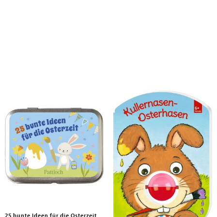
25 bunte Ideen für die Osterzeit
Kullernasen-Osterhasen