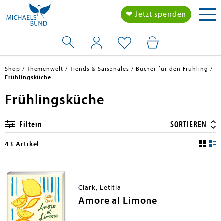
Tog
❤ Jetzt spenden
nav
Shop
Themenwelt
Trends & Saisonales
Bücher für den Frühling
Frühlingsküche
Frühlingsküche
Filtern
SORTIEREN
43 Artikel
Clark, Letitia
Amore al Limone