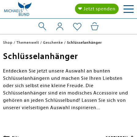
Tog
❤ Jetzt spenden
nav
Shop
Themenwelt
Geschenke
Schlüsselanhänger
Schlüsselanhänger
en submenu
Entdecken Sie jetzt unsere Auswahl an bunten
Schlüsselanhängern und machen Sie Ihren Liebsten
oder sich selbst eine kleine Freude. Die
en submenu
Schlüsselanhänger sind ein modisches Accessoire und
gehören an jeden Schlüsselbund! Lassen Sie sich von
unserer vielseitigen Auswahl inspirieren...