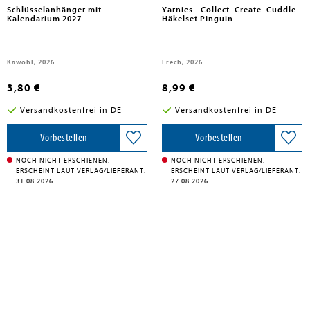
Schlüsselanhänger mit
Yarnies - Collect. Create. Cuddle.
Kalendarium 2027
Häkelset Pinguin
Kawohl, 2026
Frech, 2026
3,80 €
8,99 €
Versandkostenfrei in DE
Versandkostenfrei in DE
Vorbestellen
Vorbestellen
NOCH NICHT ERSCHIENEN.
NOCH NICHT ERSCHIENEN.
ERSCHEINT LAUT VERLAG/LIEFERANT:
ERSCHEINT LAUT VERLAG/LIEFERANT:
31.08.2026
27.08.2026