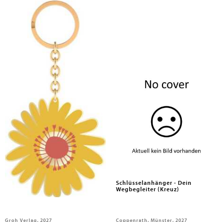
Bunte Blumengrüße Emaille-
Schlüsselanhänger - Dein
Schlüsselanhänger Blüte gelb
Wegbegleiter (Kreuz)
Groh Verlag, 2027
Coppenrath, Münster, 2027