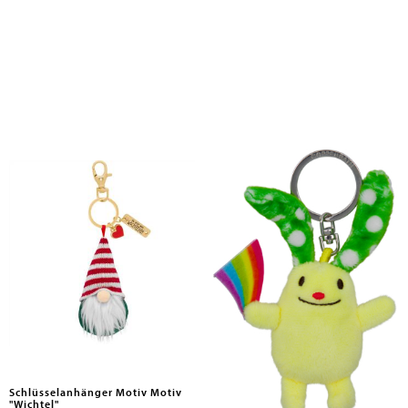
Schlüsselanhänger Motiv Motiv
Schlüsselanhänger: Die kleine
"Wichtel"
Zuversicht