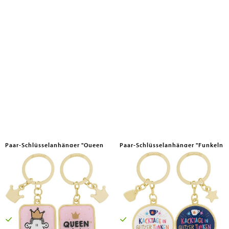
Paar-Schlüsselanhänger "Queen
Paar-Schlüsselanhänger "Funkeln
lassen
Sheepworld AG, 2026
Sheepworld AG, 2026
7,99 €
7,99 €
Versandkostenfrei in DE
Versandkostenfrei in DE