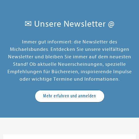
neuen Freunden - 72, 75, 63 Jahre alt
- soll Johann zur Strecke gebracht
werden...
✉ Unsere Newsletter @
Immer gut informiert: die Newsletter des
Michaelsbundes. Entdecken Sie unsere vielfältigen
Newsletter und bleiben Sie immer auf dem neuesten
Stand! Ob aktuelle Neuerscheinungen, spezielle
Empfehlungen für Büchereien, inspirierende Impulse
oder wichtige Termine und Informationen.
Mehr erfahren und anmelden