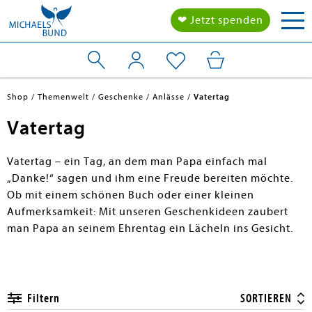
Tog
❤ Jetzt spenden
nav
Shop
Themenwelt
Geschenke
Anlässe
Vatertag
Vatertag
Vatertag – ein Tag, an dem man Papa einfach mal
„Danke!“ sagen und ihm eine Freude bereiten möchte.
Ob mit einem schönen Buch oder einer kleinen
Aufmerksamkeit: Mit unseren Geschenkideen zaubert
man Papa an seinem Ehrentag ein Lächeln ins Gesicht.
Filtern
SORTIEREN