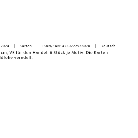
 2024
Karten
ISBN/EAN: 4250222938070
Deutsch
 cm, VE für den Handel: 6 Stück je Motiv. Die Karten
dfolie veredelt.