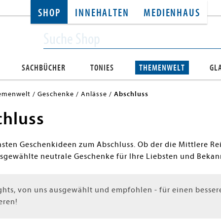
SHOP
INNEHALTEN
MEDIENHAUS
SACHBÜCHER
TONIES
THEMENWELT
GL
emenwelt
Geschenke
Anlässe
Abschluss
chluss
sten Geschenkideen zum Abschluss. Ob der die Mittlere Reif
sgewählte neutrale Geschenke für Ihre Liebsten und Bekannt
ghts, von uns ausgewählt und empfohlen - für einen bessere
eren!