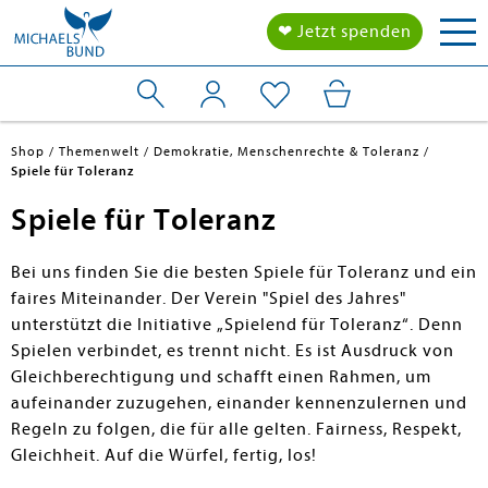
Tog
❤ Jetzt spenden
nav
Shop
Themenwelt
Demokratie, Menschenrechte & Toleranz
Spiele für Toleranz
Spiele für Toleranz
Bei uns finden Sie die besten Spiele für Toleranz und ein
faires Miteinander. Der Verein "Spiel des Jahres"
unterstützt die Initiative „Spielend für Toleranz“. Denn
Spielen verbindet, es trennt nicht. Es ist Ausdruck von
en submenu
Gleichberechtigung und schafft einen Rahmen, um
aufeinander zuzugehen, einander kennenzulernen und
Regeln zu folgen, die für alle gelten. Fairness, Respekt,
Gleichheit. Auf die Würfel, fertig, los!