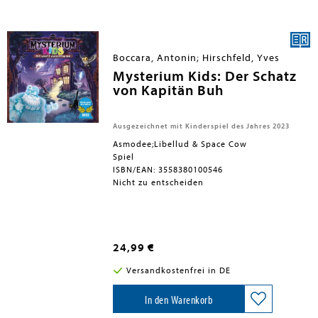
Boccara, Antonin; Hirschfeld, Yves
Mysterium Kids: Der Schatz
von Kapitän Buh
Ausgezeichnet mit Kinderspiel des Jahres 2023
Asmodee;Libellud & Space Cow
Spiel
ISBN/EAN: 3558380100546
Nicht zu entscheiden
24,99 €
Versandkostenfrei in DE
In den Warenkorb