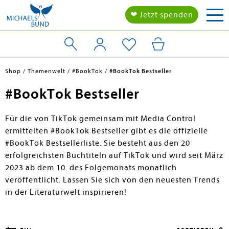
Tog
❤ Jetzt spenden
nav
Shop
Themenwelt
#BookTok
#BookTok Bestseller
#BookTok Bestseller
Für die von TikTok gemeinsam mit Media Control
ermittelten #BookTok Bestseller gibt es die offizielle
#BookTok Bestsellerliste. Sie besteht aus den 20
erfolgreichsten Buchtiteln auf TikTok und wird seit März
2023 ab dem 10. des Folgemonats monatlich
veröffentlicht. Lassen Sie sich von den neuesten Trends
in der Literaturwelt inspirieren!