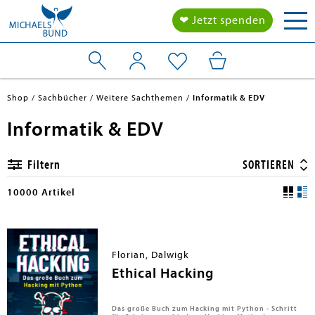
Tog
❤ Jetzt spenden
nav
Shop
Sachbücher
Weitere Sachthemen
Informatik & EDV
Informatik & EDV
Filtern
SORTIEREN
10000 Artikel
Florian, Dalwigk
Ethical Hacking
Das große Buch zum Hacking mit Python - Schritt