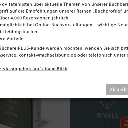
 Novitätenlisten über aktuelle Themen von unserer Buchbe
riff auf die Empfehlungen unserer Reihen „Buchprofile“ u
über 4.000 Rezensionen jährlich
möglichkeit bei Online-Buchvorstellungen – wichtige Neu
d Lieblingsbücher
ere Vorteile
BüchereiPLUS-Kunde werden möchten, wenden Sie sich bit
service:
kontakt@michaelsbund.de
oder telefonisch unter 
erviceangebote auf einem Blick
Abbrech