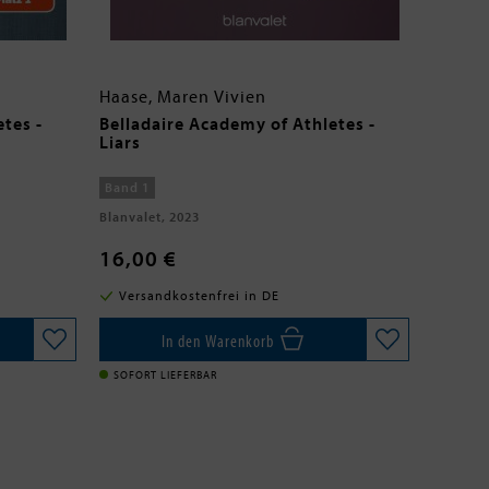
Haase, Maren Vivien
tes -
Belladaire Academy of Athletes -
Liars
Band 1
Blanvalet, 2023
16,00 €
Versandkostenfrei in DE
In den Warenkorb
SOFORT LIEFERBAR