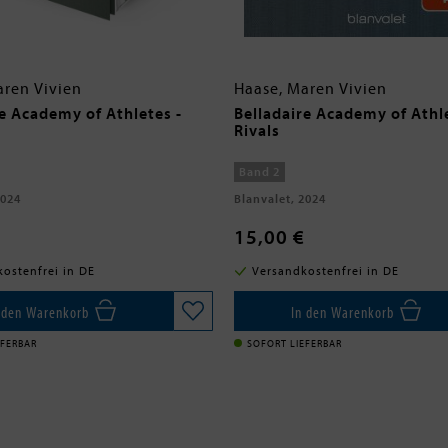
aren Vivien
Haase, Maren Vivien
re Academy of Athletes -
Belladaire Academy of Athle
Rivals
Band 2
2024
Blanvalet, 2024
15,00 €
ostenfrei in DE
Versandkostenfrei in DE
 den Warenkorb
In den Warenkorb
EFERBAR
SOFORT LIEFERBAR