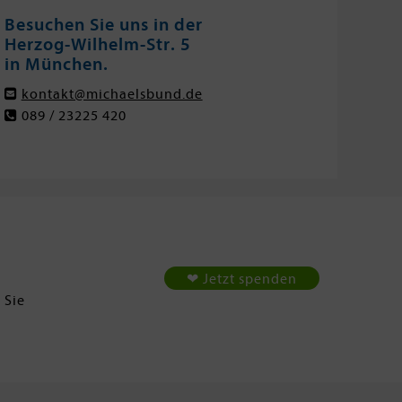
Besuchen Sie uns in der
Herzog-Wilhelm-Str. 5
in München.
kontakt@michaelsbund.de
089 / 23225 420
❤ Jetzt spenden
 Sie