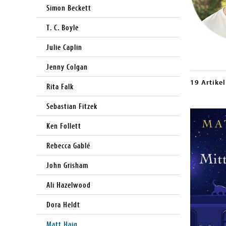
Simon Beckett
T. C. Boyle
Julie Caplin
Jenny Colgan
19 Artikel
Rita Falk
Sebastian Fitzek
Ken Follett
Rebecca Gablé
John Grisham
Ali Hazelwood
Dora Heldt
Matt Haig