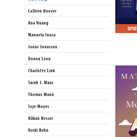
Colleen Hoover
Ana Huang
Manuela Inusa
Jonas Jonasson
Donna Leon
Charlotte Link
Sarah J. Maas
Thomas Mann
Jojo Moyes
Håkan Nesser
Heidi Rehn