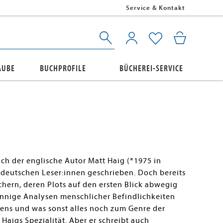
Service & Kontakt
AUBE
BUCHPROFILE
BÜCHEREI-SERVICE
ich der englische Autor Matt Haig (*1975 in
r deutschen Leser:innen geschrieben. Doch bereits
üchern, deren Plots auf den ersten Blick abwegig
sinnige Analysen menschlicher Befindlichkeiten
liens und was sonst alles noch zum Genre der
 Haigs Spezialität. Aber er schreibt auch