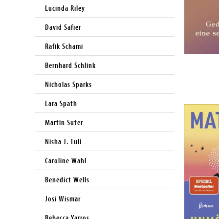
Lucinda Riley
David Safier
Rafik Schami
Bernhard Schlink
Nicholas Sparks
Lara Späth
Martin Suter
Nisha J. Tuli
Caroline Wahl
Benedict Wells
Josi Wismar
Rebecca Yarros