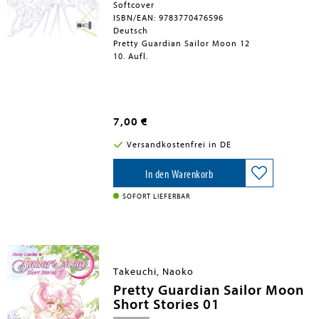
Softcover
ISBN/EAN: 9783770476596
Deutsch
Pretty Guardian Sailor Moon 12
10. Aufl.
7,00 €
Versandkostenfrei in DE
In den Warenkorb
SOFORT LIEFERBAR
Takeuchi, Naoko
Pretty Guardian Sailor Moon
Short Stories 01