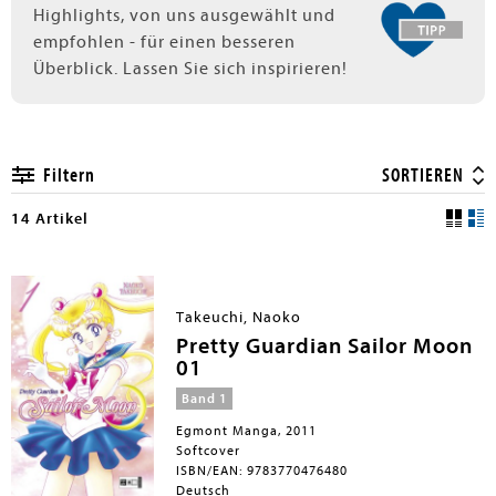
Highlights, von uns ausgewählt und
empfohlen - für einen besseren
Überblick. Lassen Sie sich inspirieren!
Filtern
SORTIEREN
14 Artikel
Takeuchi, Naoko
Pretty Guardian Sailor Moon
01
Band 1
Egmont Manga, 2011
Softcover
ISBN/EAN: 9783770476480
Deutsch