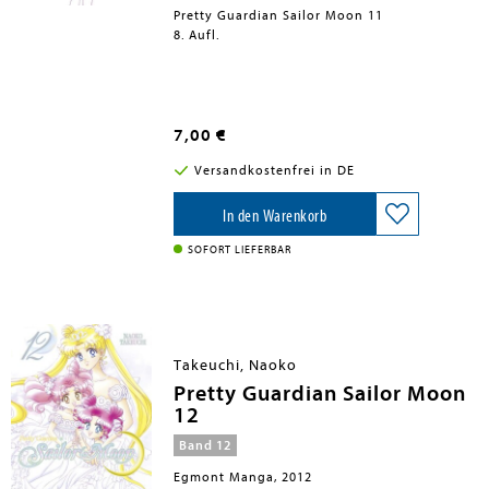
Pretty Guardian Sailor Moon 11
8. Aufl.
7,00 €
Versandkostenfrei in DE
In den Warenkorb
SOFORT LIEFERBAR
Takeuchi, Naoko
Pretty Guardian Sailor Moon
12
Band 12
Egmont Manga, 2012