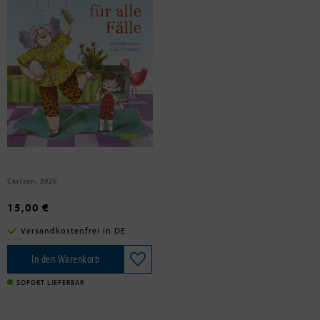
Wichmann, Christian
Eine Oma für alle Fälle
Carlsen, 2026
15,00 €
Versandkostenfrei in DE
In den Warenkorb
SOFORT LIEFERBAR