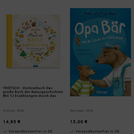
Maar, Paul; Maar, Anne
TRÖTSCH - Vorlesebuch Das
Opa Bär und die Schuhe im
große Buch der Naturgeschichten
Kühlschrank
Mit 12 Erzählungen durch das
Jahr
Trötsch, 2026
Oetinger, 2026
14,95 €
15,00 €
Versandkostenfrei in DE
Versandkostenfrei in DE