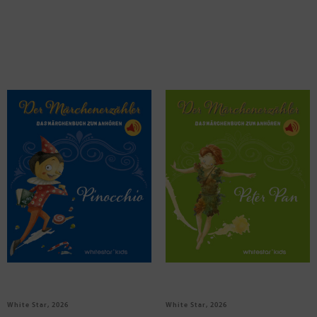
Pinocchio
Peter Pan
White Star, 2026
White Star, 2026