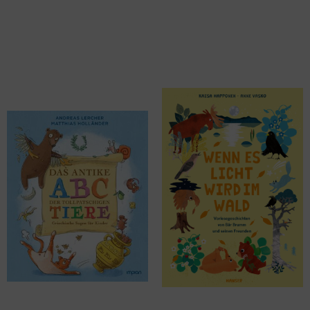
Lercher, Andreas
Happonen, Kaisa; Vasko, Anne
Das antike ABC der
Wenn es Licht wird im Wald
tollpatschigen Tiere