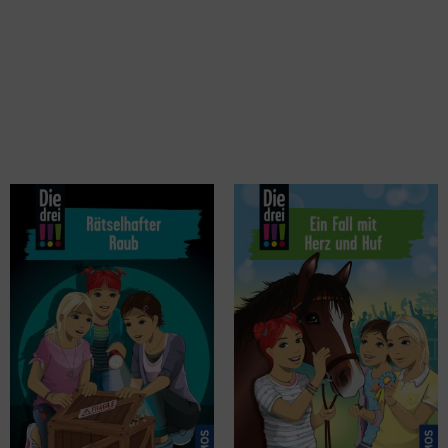
Sol, Mira
Vogel, Kirsten