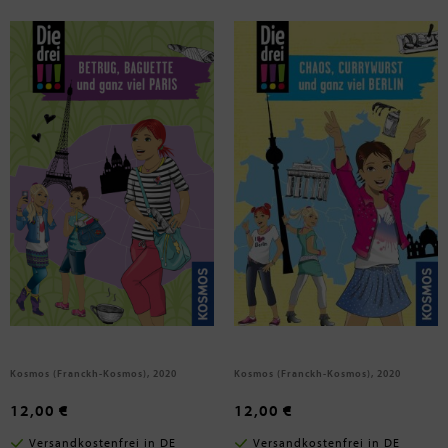
Wich, Henriette
Vogel, Kirsten
Die drei !!!, Betrug, Baguette und
Die drei !!!, Chaos, Currywurst
ganz viel Paris
und ganz viel Berlin
Kosmos (Franckh-Kosmos), 2020
Kosmos (Franckh-Kosmos), 2020
12,00 €
12,00 €
Versandkostenfrei in DE
Versandkostenfrei in DE