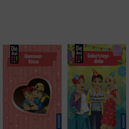
Erlhoff, Kari
Heger, Ann-Katrin
Die drei !!!, 93, Abenteuer-Küsse
Die drei !!! - Geburtstagsdiebe