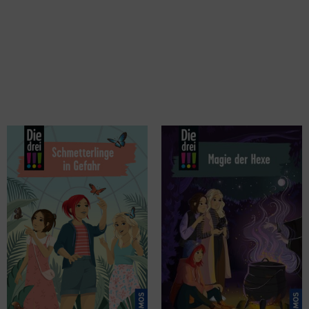
Sol, Mira
Vogel, Maja von
Die drei !!!, 114, Schmetterlinge in
Die drei !!!, 113, Magie der Hexe