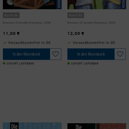
Die drei !!!, Rätselhafter Raub
Die drei !!!, Ein Fall mit Herz und
Huf
Band 86
Band 85
Kosmos (Franckh-Kosmos), 2020
Kosmos (Franckh-Kosmos), 2020
11,00 €
12,00 €
Versandkostenfrei in DE
Versandkostenfrei in DE
In den Warenkorb
In den Warenkorb
SOFORT LIEFERBAR
SOFORT LIEFERBAR