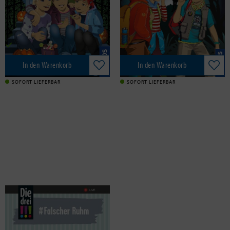
Franckh-Kosmos, 2020
Franckh-Kosmos, 2020
13,00 €
11,00 €
Versandkostenfrei in DE
Versandkostenfrei in DE
In den Warenkorb
In den Warenkorb
SOFORT LIEFERBAR
SOFORT LIEFERBAR