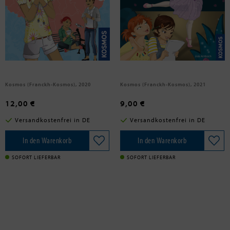
Erlhoff, Kari
Ambach, Jule
Die drei !!!, Tatort, Tee und ganz
Die drei !!!, Elfenzauber
viel London
Kosmos (Franckh-Kosmos), 2020
Kosmos (Franckh-Kosmos), 2021
12,00 €
9,00 €
Versandkostenfrei in DE
Versandkostenfrei in DE
In den Warenkorb
In den Warenkorb
SOFORT LIEFERBAR
SOFORT LIEFERBAR