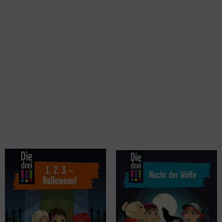
Vogel, Maja von
Vogel, Maja von
Die drei !!!, 1, 2, 3 - Halloween!
Die drei !!! 69. Nacht der Wölfe
Band 69