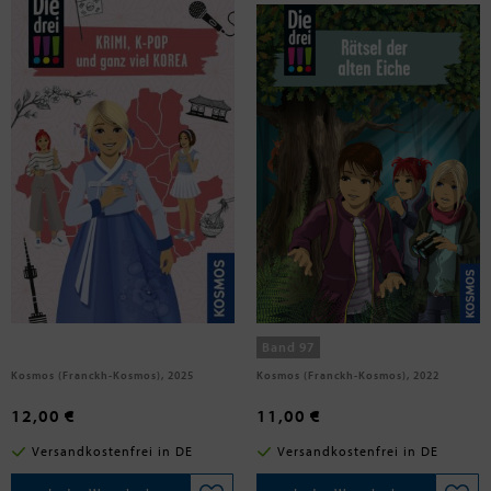
Scheller, Anne
Vogel, Maja von
Die drei !!!, Krimi, K-Pop und ganz
Die drei !!!, 97, Rätsel der alten
viel Korea
Eiche
Band 97
Kosmos (Franckh-Kosmos), 2025
Kosmos (Franckh-Kosmos), 2022
12,00 €
11,00 €
Versandkostenfrei in DE
Versandkostenfrei in DE