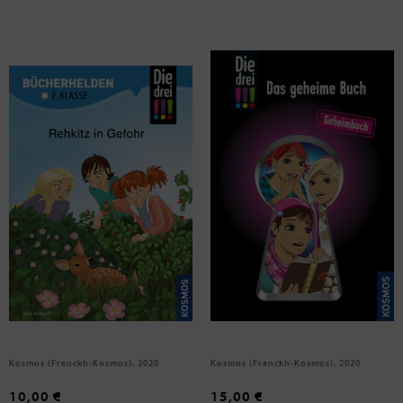
Ambach, Jule
Sol, Mira
Die drei !!!, Rehkitz in Gefahr
Die drei !!! - Das geheime Buch
Kosmos (Franckh-Kosmos), 2020
Kosmos (Franckh-Kosmos), 2020
10,00 €
15,00 €