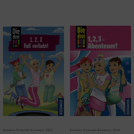
Vogel, Maja von; Wich, Henriette
Vogel, Maja von; Wich, Henriette
Die drei !!!, 1, 2, 3 Voll Verliebt!
Die drei !!! - 1,2,3 Abenteuer, m.
Audio-CD
Kosmos (Franckh-Kosmos), 2021
Kosmos (Franckh-Kosmos), 2016