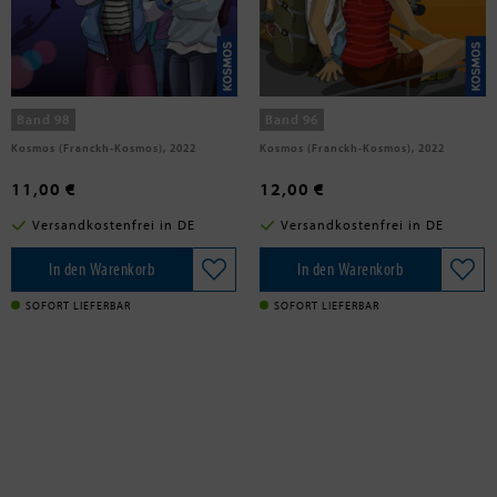
Ambach, Jule
Vogel, Kirsten
Die drei !!!, 98, Influencerin in Not
Die drei !!!, 96, Abenteuer Afrika
Band 98
Band 96
Kosmos (Franckh-Kosmos), 2022
Kosmos (Franckh-Kosmos), 2022
11,00 €
12,00 €
Versandkostenfrei in DE
Versandkostenfrei in DE
In den Warenkorb
In den Warenkorb
SOFORT LIEFERBAR
SOFORT LIEFERBAR