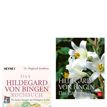
Strehlow, Wighard
Tornieporth, Gerda
Das Hildegard-von-Bingen-
Hildegard von Bingen
Kochbuch