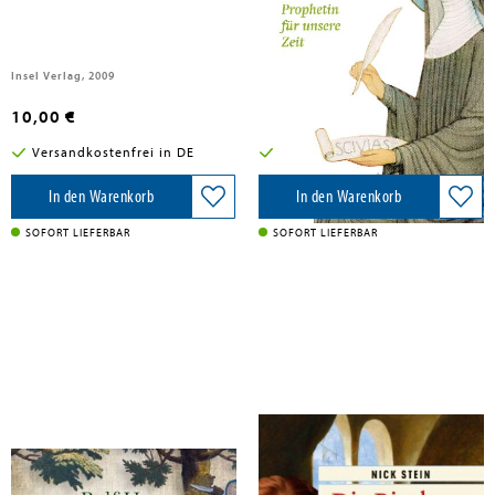
Insel Verlag, 2009
Tyrolia Verlagsanstalt Gm, 2021
10,00 €
25,00 €
Versandkostenfrei in DE
Versandkostenfrei in DE
In den Warenkorb
In den Warenkorb
SOFORT LIEFERBAR
SOFORT LIEFERBAR