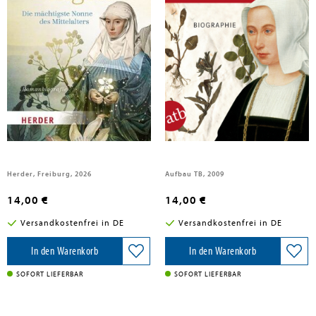
Kaiser, Maria Regina
Koschyk, Heike
Hildegard von Bingen
Hildegard von Bingen. Ein Leben
im Licht
Herder, Freiburg, 2026
Aufbau TB, 2009
14,00 €
14,00 €
Versandkostenfrei in DE
Versandkostenfrei in DE
In den Warenkorb
In den Warenkorb
SOFORT LIEFERBAR
SOFORT LIEFERBAR