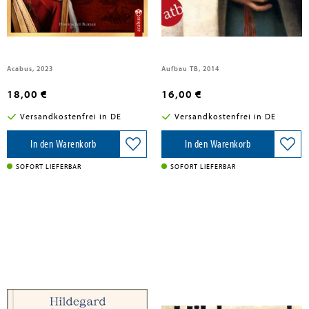
Zech, Andrea
Göbel, Gabriele
Die Herrin der Minne
Die Mystikerin - Hildegard von
Bingen
Acabus, 2023
Aufbau TB, 2014
18,00 €
16,00 €
Versandkostenfrei in DE
Versandkostenfrei in DE
In den Warenkorb
In den Warenkorb
SOFORT LIEFERBAR
SOFORT LIEFERBAR