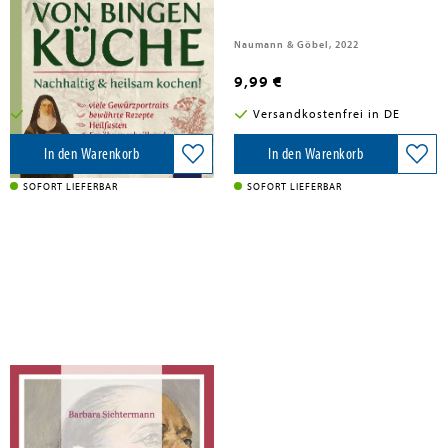
Freya Verlag, 2020
Naumann & Göbel, 2022
14,90 €
9,99 €
Versandkostenfrei in DE
Versandkostenfrei in DE
In den Warenkorb
In den Warenkorb
SOFORT LIEFERBAR
SOFORT LIEFERBAR