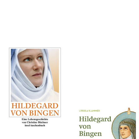
Büchner, Christine
Klammer, Ursula
Hildegard von Bingen
Hildegard von Bingen