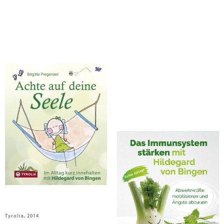
Pregenzer, Brigitte
Pregenzer, Brigitte
Achte auf deine Seele
Das Immunsystem stärken mit
Hildegard von Bingen
Tyrolia, 2014
Tyrolia Verlagsanstalt Gm, 2021