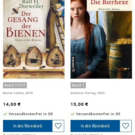
Dorweiler, Ralf H.
Stein, Nick
Der Gesang der Bienen
Die Bierhexe
Band 17777
Band 1
Bastei Lübbe, 2019
Gmeiner-Verlag, 2025
14,00 €
15,00 €
Versandkostenfrei in DE
Versandkostenfrei in DE
In den Warenkorb
In den Warenkorb