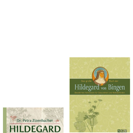
Zizenbacher, Petra
Hildegard von Bingen Küche
Das große Buch der Hildegard
von Bingen