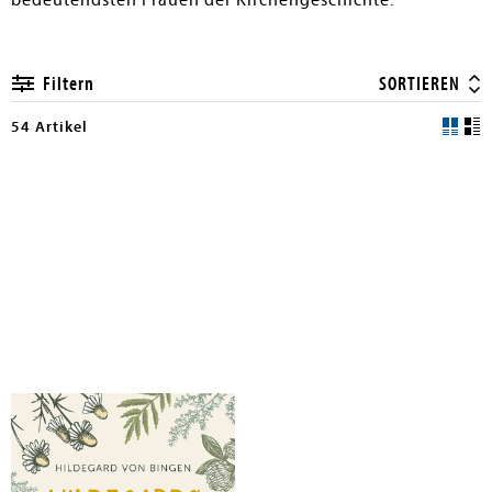
bedeutendsten Frauen der Kirchengeschichte.
Filtern
SORTIEREN
54 Artikel