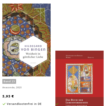
Hildegard von Bingen
Weisheit in göttlicher Liebe
Das Buch der Lebensverdienste
Band 23
Band 7
Anaconda, 2025
Beuroner Kunstverlag, 2014
5,95 €
19,90 €
Versandkostenfrei in DE
Versandkostenfrei in DE