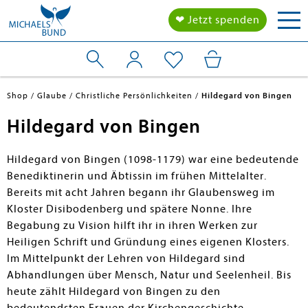
Tog
❤ Jetzt spenden
nav
Shop
Glaube
Christliche Persönlichkeiten
Hildegard von Bingen
Hildegard von Bingen
Hildegard von Bingen (1098-1179) war eine bedeutende
Benediktinerin und Äbtissin im frühen Mittelalter.
Bereits mit acht Jahren begann ihr Glaubensweg im
Kloster Disibodenberg und spätere Nonne. Ihre
Begabung zu Vision hilft ihr in ihren Werken zur
Heiligen Schrift und Gründung eines eigenen Klosters.
Im Mittelpunkt der Lehren von Hildegard sind
Abhandlungen über Mensch, Natur und Seelenheil. Bis
heute zählt Hildegard von Bingen zu den