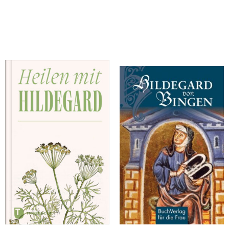
Ruff, Carola
Heilen mit Hildegard
Hildegard von Bingen