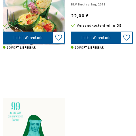
Heyne Taschenbuch, 2008
BLV Buchverlag, 2018
14,00 €
22,00 €
Versandkostenfrei in DE
Versandkostenfrei in DE
In den Warenkorb
In den Warenkorb
SOFORT LIEFERBAR
SOFORT LIEFERBAR