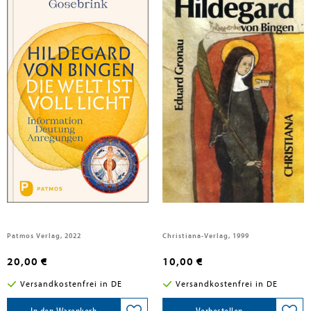
Gosebrink, Hildegard
Gronau, Eduard
Hildegard von Bingen: Die Welt
Hildegard von Bingen
ist voll Licht
Patmos Verlag, 2022
Christiana-Verlag, 1999
20,00 €
10,00 €
Versandkostenfrei in DE
Versandkostenfrei in DE