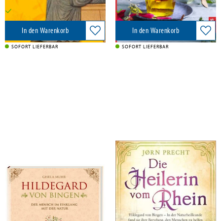
Versandkostenfrei in DE
Versandkostenfrei in DE
In den Warenkorb
In den Warenkorb
SOFORT LIEFERBAR
SOFORT LIEFERBAR