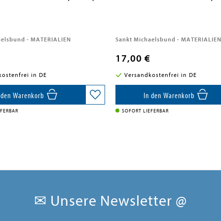
aelsbund - MATERIALIEN
Sankt Michaelsbund - MATERIALIE
17,00 €
ostenfrei in DE
Versandkostenfrei in DE
 den Warenkorb
In den Warenkorb
EFERBAR
SOFORT LIEFERBAR
✉ Unsere Newsletter @