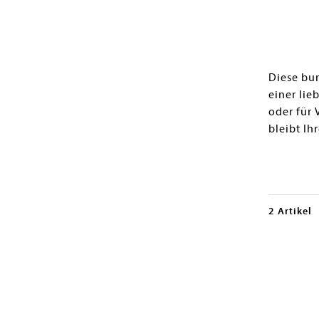
Diese bun
einer lie
oder für
bleibt Ih
2 Artikel