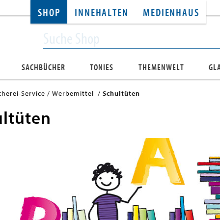
SHOP
INNEHALTEN
MEDIENHAUS
SACHBÜCHER
TONIES
THEMENWELT
GL
herei-Service
Werbemittel
Schultüten
ltüten