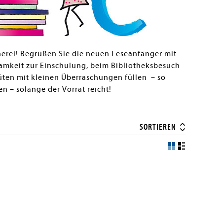
herei! Begrüßen Sie die neuen Leseanfänger mit
ksamkeit zur Einschulung, beim Bibliotheksbesuch
üten mit kleinen Überraschungen füllen – so
en – solange der Vorrat reicht!
SORTIEREN