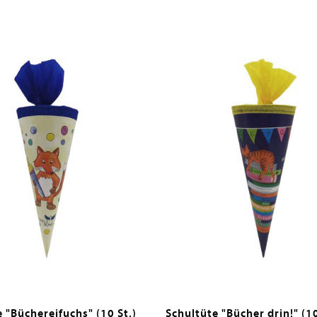
 "Büchereifuchs" (10 St.)
Schultüte "Bücher drin!" (1