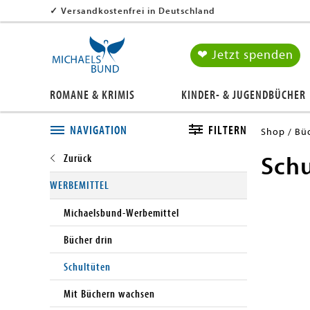
✓
Versandkostenfrei in Deutschland
❤ Jetzt spenden
ROMANE & KRIMIS
KINDER- & JUGENDBÜCHER
NAVIGATION
FILTERN
Shop
Büc
Schu
Close submenu
WERBEMITTEL
Michaelsbund-Werbemittel
Bücher drin
Schultüten
Mit Büchern wachsen