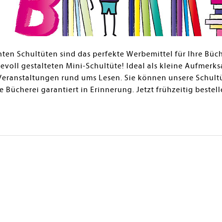
ten Schultüten sind das perfekte Werbemittel für Ihre Büc
bevoll gestalteten Mini-Schultüte! Ideal als kleine Aufmer
 Veranstaltungen rund ums Lesen. Sie können unsere Schult
re Bücherei garantiert in Erinnerung. Jetzt frühzeitig bestell