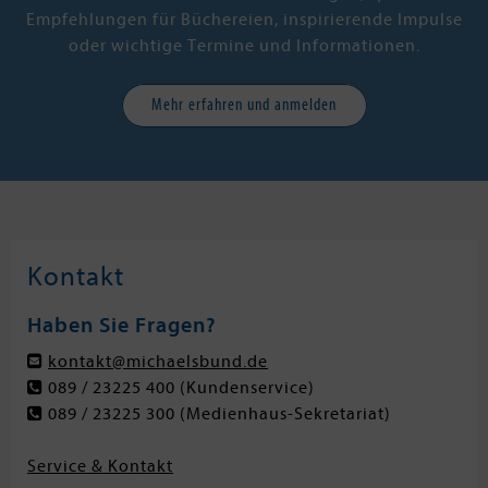
Evolution (1). Die Stadt der
Empfehlungen für Büchereien, inspirierende Impulse
Überlebenden
oder wichtige Termine und Informationen.
Evolution (2). Der Turm der Gefangenen
Evolution (3). Die Quelle des Lebens
Mehr erfahren und anmelden
Kontakt
Haben Sie Fragen?
kontakt@michaelsbund.de
089 / 23225 400
(Kundenservice)
089 / 23225 300
(Medienhaus-Sekretariat)
Service & Kontakt