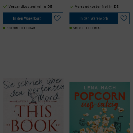
Versandkostenfrei in DE
Versandkostenfrei in DE
In den Warenkorb
In den Warenkorb
SOFORT LIEFERBAR
SOFORT LIEFERBAR