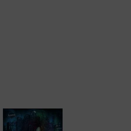
Thiemeyer, Thomas
Zefira. Es hätte sie nie geben