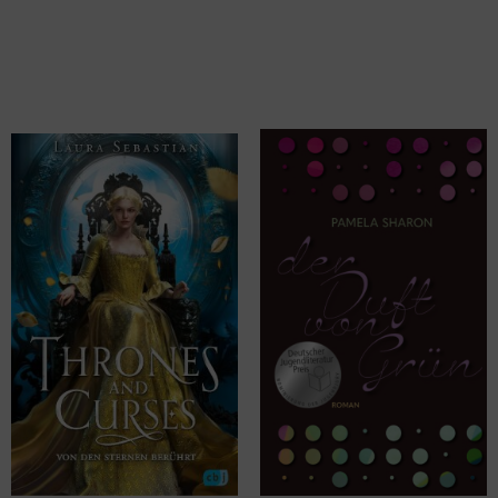
Sebastian, Laura
Sharon, Pamela
Thrones and Curses - Von den
Der Duft von Grün
Sternen berührt