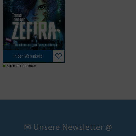
dürfen
Arena Verlag GmbH, 2024
20,00 €
Versandkostenfrei in DE
In den Warenkorb
SOFORT LIEFERBAR
✉ Unsere Newsletter @