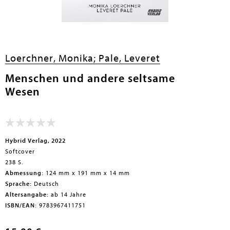
Loerchner, Monika;
Pale, Leveret
Menschen und andere seltsame
Wesen
Hybrid Verlag, 2022
Softcover
238 S.
Abmessung:
124 mm x 191 mm x 14 mm
Sprache:
Deutsch
Altersangabe:
ab 14 Jahre
ISBN/EAN:
9783967411751