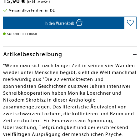
15,90 €
(inkl. MwSt.)
Versandkostenfrei in DE
In den Warenkorb
SOFORT LIEFERBAR
Artikelbeschreibung
"Wenn man sich nach langer Zeit in seinen vier Wänden
wieder unter Menschen begibt, sieht die Welt manchmal
merkwürdig aus."Die 22 verrücktesten und
spannendsten Geschichten aus zwei Jahren intensiver
Schreibkooperation haben Monika Loerchner und
Nikodem Skrobisz in dieser Anthologie
zusammengetragen. Das literarische Äquivalent von
zwei schwarzen Löchern, die kollidieren und Raum und
Zeit erschüttern. Ein Feuerwerk aus Spannung,
Überraschung, Tiefgründigkeit und der erschreckend
vielfältigen Ausprägung der menschlichen Psyche.