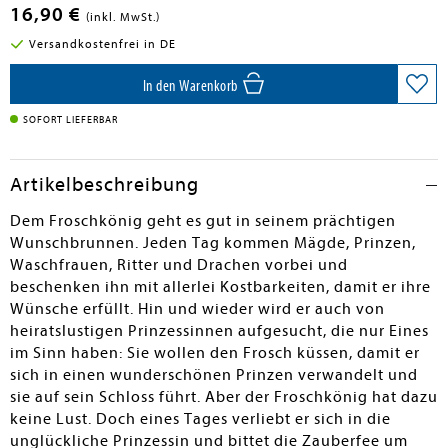
16,90 €
(inkl. MwSt.)
Versandkostenfrei in DE
In den Warenkorb
SOFORT LIEFERBAR
Artikelbeschreibung
Dem Froschkönig geht es gut in seinem prächtigen
Wunschbrunnen. Jeden Tag kommen Mägde, Prinzen,
Waschfrauen, Ritter und Drachen vorbei und
beschenken ihn mit allerlei Kostbarkeiten, damit er ihre
Wünsche erfüllt. Hin und wieder wird er auch von
heiratslustigen Prinzessinnen aufgesucht, die nur Eines
im Sinn haben: Sie wollen den Frosch küssen, damit er
sich in einen wunderschönen Prinzen verwandelt und
sie auf sein Schloss führt. Aber der Froschkönig hat dazu
keine Lust. Doch eines Tages verliebt er sich in die
unglückliche Prinzessin und bittet die Zauberfee um