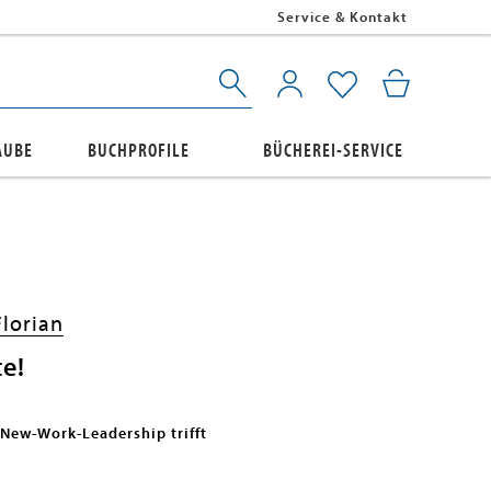
Service & Kontakt
AUBE
BUCHPROFILE
BÜCHEREI-SERVICE
Florian
te!
New-Work-Leadership trifft