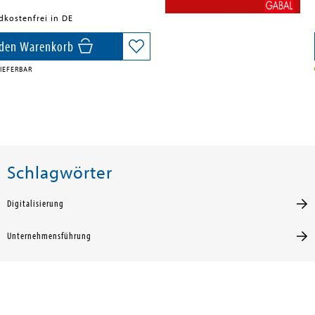
dkostenfrei in DE
 den Warenkorb
IEFERBAR
Schlagwörter
Digitalisierung
Unternehmensführung