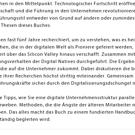
chen in den Mittelpunkt. Technologischer Fortschritt eröf
tschaft und die Führung in den Unternehmen revolutioniere
Führungsstil entweder von Grund auf ändern oder zumindes
n Thesen dieses Buches.
n fast fünf Jahre recherchiert, um zu verstehen, was es he
hen, die in der digitalen Welt als Pioniere gefeiert werden
it über das Silicon Valley hinaus verschafft. Zusammen mi
ungsverhalten der Digital Natives durchgeführt. Die Ergebn
, die auf die Unternehmer zukommt. Dabei diskutieren die 
se ihrer Recherchen höchst strittig miteinander. Gemeinsam
hrungskräfte sicher durch den Digitalisierungsdschungel n
e Tipps, wie Sie eine digitale Unternehmensstruktur paralle
weben. Methoden, die die Ängste der älteren Mitarbeiter n
n. Das alles macht das Buch zu einem fundierten Handbuch,
ändig begleiten wird.