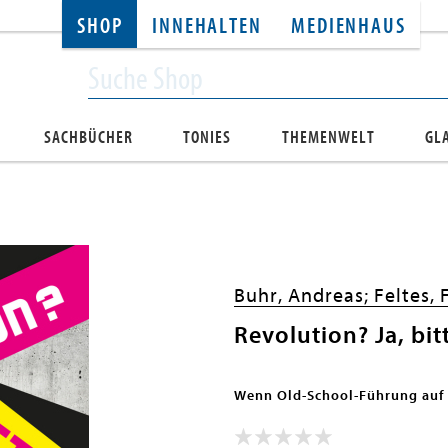
SHOP
INNEHALTEN
MEDIENHAUS
SACHBÜCHER
TONIES
THEMENWELT
GL
Buhr, Andreas;
Feltes, 
Revolution? Ja, bit
Wenn Old-School-Führung auf 