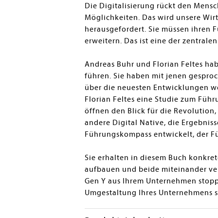
Die Digitalisierung rückt den Mens
Möglichkeiten. Das wird unsere Wir
herausgefordert. Sie müssen ihren 
erweitern. Das ist eine der zentrale
Andreas Buhr und Florian Feltes habe
führen. Sie haben mit jenen gesproc
über die neuesten Entwicklungen we
Florian Feltes eine Studie zum Führ
öffnen den Blick für die Revolution
andere Digital Native, die Ergebnis
Führungskompass entwickelt, der Fü
Sie erhalten in diesem Buch konkret
aufbauen und beide miteinander ver
Gen Y aus Ihrem Unternehmen stoppe
Umgestaltung Ihres Unternehmens st